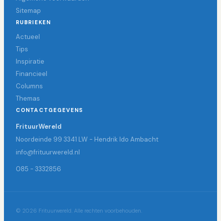
Sitemap
RUBRIEKEN
Actueel
Tips
Inspiratie
Financieel
Columns
Themas
CONTACTGEGEVENS
FrituurWereld
Noordeinde 99 3341 LW - Hendrik Ido Ambacht
info@frituurwereld.nl
085 - 3332856
© 2026 Frituurwereld. Alle rechten voorbehouden.