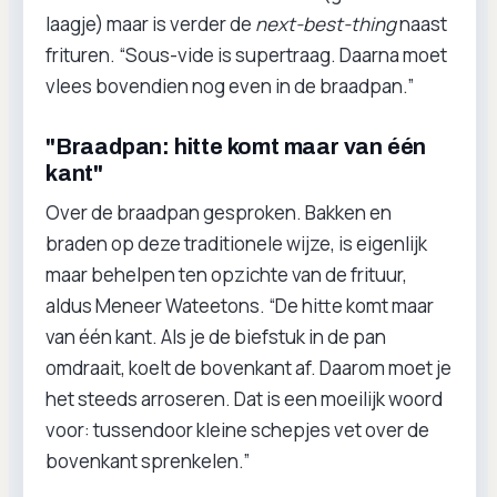
laagje) maar is verder de
next-best-thing
naast
frituren. “Sous-vide is supertraag. Daarna moet
vlees bovendien nog even in de braadpan.”
"Braadpan: hitte komt maar van één
kant"
Over de braadpan gesproken. Bakken en
braden op deze traditionele wijze, is eigenlijk
maar behelpen ten opzichte van de frituur,
aldus Meneer Wateetons. “De hitte komt maar
van één kant. Als je de biefstuk in de pan
omdraait, koelt de bovenkant af. Daarom moet je
het steeds arroseren. Dat is een moeilijk woord
voor: tussendoor kleine schepjes vet over de
bovenkant sprenkelen.”