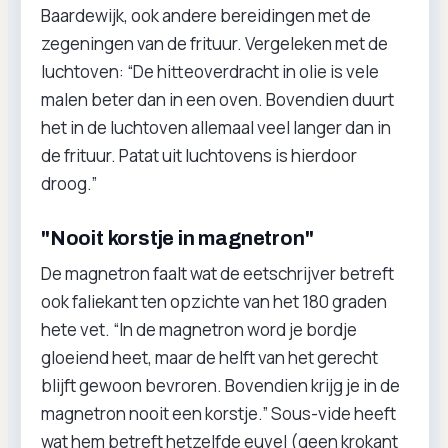
Baardewijk, ook andere bereidingen met de
zegeningen van de frituur. Vergeleken met de
luchtoven: “De hitteoverdracht in olie is vele
malen beter dan in een oven. Bovendien duurt
het in de luchtoven allemaal veel langer dan in
de frituur. Patat uit luchtovens is hierdoor
droog.”
"Nooit korstje in magnetron"
De magnetron faalt wat de eetschrijver betreft
ook faliekant ten opzichte van het 180 graden
hete vet. “In de magnetron word je bordje
gloeiend heet, maar de helft van het gerecht
blijft gewoon bevroren. Bovendien krijg je in de
magnetron nooit een korstje.” Sous-vide heeft
wat hem betreft hetzelfde euvel (geen krokant