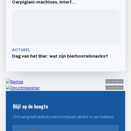
Carpigiani-machines, Interf…
ACTUEEL
Dag van het Bier: wat zijn bierbostelsnacks?
Advertentie
Advertentie
Blijf op de hoogte
Ontvang het laatste sectornieuws direct in uw mailbox.