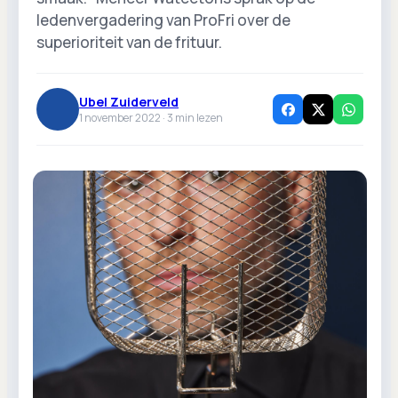
ledenvergadering van ProFri over de
superioriteit van de frituur.
Ubel Zuiderveld
1 november 2022 ·
3
min lezen