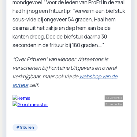
mondgevoel.” Voor de leden van ProFri in de zaal
had hij nog een frituurtip: “Verwarm een biefstuk
sous-vide bij ongeveer 54 graden. Haal hem
daarna uit het zakje en dep hem aan beide
kanten droog. Doe de biefstuk daarna 30
seconden in de frituur bij 180 graden….”
“Over Frituren” van Meneer Wateetons is
verschenen bij Fontaine Uitgevers en overal
verkrijgbaar
,
maar ook via de
webshop van de
auteur
zelf.
Advertentie
Advertentie
#
frituren