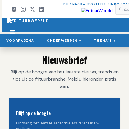
DE SNACKAUTORITEIT SINDS 201
VOORPAGINA
ONDERWERPEN
THEMA'S
▾
▾
Nieuwsbrief
Blijf op de hoogte van het laatste nieuws, trends en
tips uit de frituurbranche. Meld u hieronder gratis
aan.
Blijf op de hoogte
Ontvang het laatste sectornieuws direct in uw
mailbox.