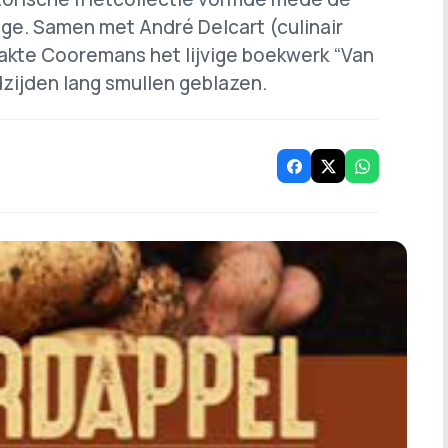
gge. Samen met André Delcart (culinair
akte Cooremans het lijvige boekwerk “Van
adzijden lang smullen geblazen.