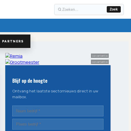
Zoek
PARTNERS
Advertentie
Advertentie
Blijf op de hoogte
Ontvang het laatste sectornieuws direct in uw
mailbox.