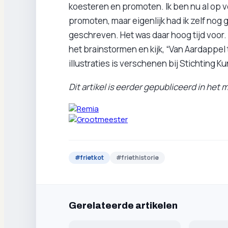
koesteren en promoten. Ik ben nu al op v
promoten, maar eigenlijk had ik zelf nog
geschreven. Het was daar hoog tijd voor. I
het brainstormen en kijk, “Van Aardappel to
illustraties is verschenen bij Stichting K
Dit artikel is eerder gepubliceerd in het
#
frietkot
#
friethistorie
Gerelateerde artikelen