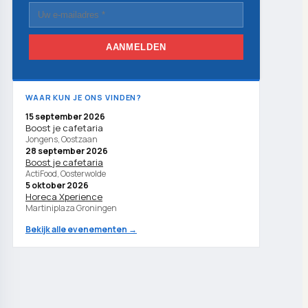
AANMELDEN
WAAR KUN JE ONS VINDEN?
15 september 2026
Boost je cafetaria
Jongens, Oostzaan
28 september 2026
Boost je cafetaria
ActiFood, Oosterwolde
5 oktober 2026
Horeca Xperience
Martiniplaza Groningen
Bekijk alle evenementen →