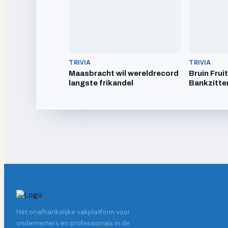
TRIVIA
TRIVIA
Maasbracht wil wereldrecord
Bruin Frui
langste frikandel
Bankzitte
Hét onafhankelijke vakplatform voor
ondernemers en professionals in de