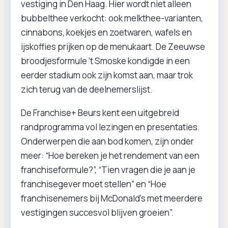
vestiging in Den Haag. Hier wordt niet alleen
bubbelthee verkocht: ook melkthee-varianten,
cinnabons, koekjes en zoetwaren, wafels en
ijskoffies prijken op de menukaart. De Zeeuwse
broodjesformule ’t Smoske kondigde in een
eerder stadium ook zijn komst aan, maar trok
zich terug van de deelnemerslijst.
De Franchise+ Beurs kent een uitgebreid
randprogramma vol lezingen en presentaties.
Onderwerpen die aan bod komen, zijn onder
meer: “Hoe bereken je het rendement van een
franchiseformule?”, “Tien vragen die je aan je
franchisegever moet stellen” en “Hoe
franchisenemers bij McDonald’s met meerdere
vestigingen succesvol blijven groeien”.