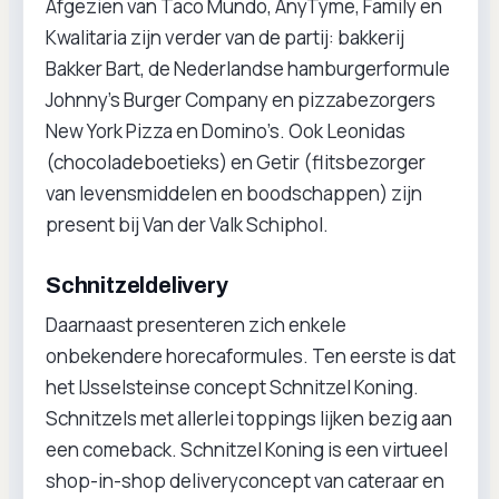
Afgezien van Taco Mundo, AnyTyme, Family en
Kwalitaria zijn verder van de partij: bakkerij
Bakker Bart, de Nederlandse hamburgerformule
Johnny’s Burger Company en pizzabezorgers
New York Pizza en Domino’s. Ook Leonidas
(chocoladeboetieks) en Getir (flitsbezorger
van levensmiddelen en boodschappen) zijn
present bij Van der Valk Schiphol.
Schnitzeldelivery
Daarnaast presenteren zich enkele
onbekendere horecaformules. Ten eerste is dat
het IJsselsteinse concept Schnitzel Koning.
Schnitzels met allerlei toppings lijken bezig aan
een comeback. Schnitzel Koning is een virtueel
shop-in-shop deliveryconcept van cateraar en