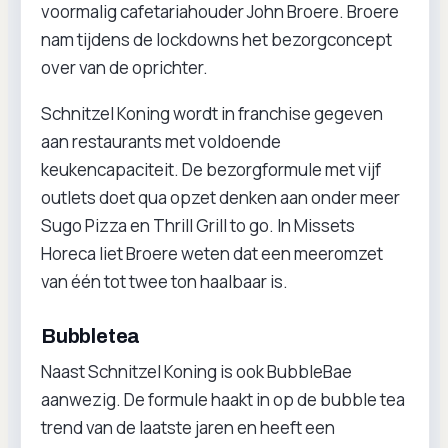
voormalig cafetariahouder John Broere. Broere
nam tijdens de lockdowns het bezorgconcept
over van de oprichter.
Schnitzel Koning wordt in franchise gegeven
aan restaurants met voldoende
keukencapaciteit. De bezorgformule met vijf
outlets doet qua opzet denken aan onder meer
Sugo Pizza en Thrill Grill to go. In Missets
Horeca liet Broere weten dat een meeromzet
van één tot twee ton haalbaar is.
Bubbletea
Naast Schnitzel Koning is ook BubbleBae
aanwezig. De formule haakt in op de bubble tea
trend van de laatste jaren en heeft een