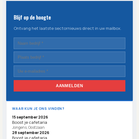
Blijf op de hoogte
Ontvang het laatste sectornieuws direct in uw mailbox.
AANMELDEN
WAAR KUN JE ONS VINDEN?
15 september 2026
Boost je cafetaria
Jongens, Oostzaan
28 september 2026
Boost je cafetaria