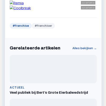
Advertentie
Advertentie
#
franchise
#
franchiser
Gerelateerde artikelen
Alles bekijken →
ACTUEEL
Veel publiek bij Bert’s Grote Eierbalwedstrijd