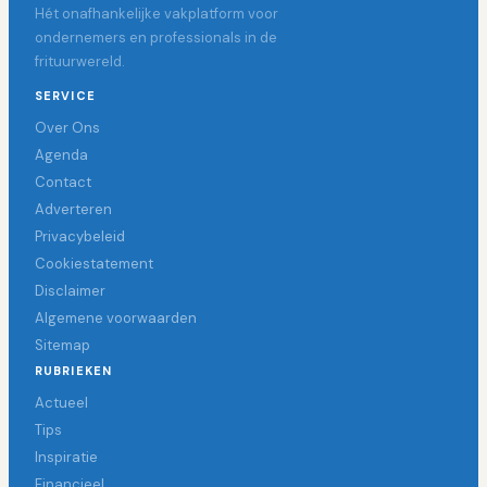
Hét onafhankelijke vakplatform voor
ondernemers en professionals in de
frituurwereld.
SERVICE
Over Ons
Agenda
Contact
Adverteren
Privacybeleid
Cookiestatement
Disclaimer
Algemene voorwaarden
Sitemap
RUBRIEKEN
Actueel
Tips
Inspiratie
Financieel