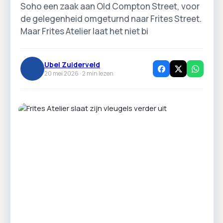
Soho een zaak aan Old Compton Street, voor
de gelegenheid omgeturnd naar Frites Street.
Maar Frites Atelier laat het niet bi
Ubel Zuiderveld
20 mei 2026 ·
2
min lezen