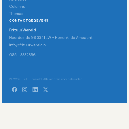
Columns
Themas
CONTACTGEGEVENS
FrituurWereld
Noordeinde 99 3341 LW - Hendrik Ido Ambacht
info@frituurwereld.nl
085 - 3332856
© 2026 Frituurwereld. Alle rechten voorbehouden.