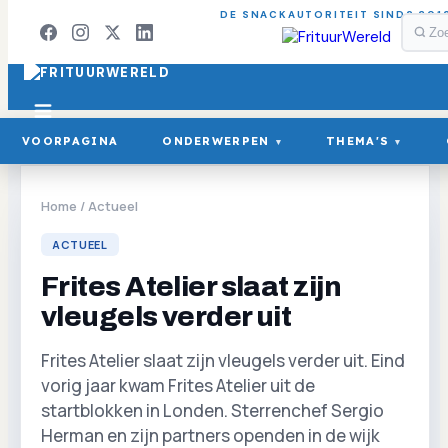
DE SNACKAUTORITEIT SINDS 201
VOORPAGINA
ONDERWERPEN
THEMA'S
▾
▾
Home
/
Actueel
ACTUEEL
Frites Atelier slaat zijn
vleugels verder uit
Frites Atelier slaat zijn vleugels verder uit. Eind
vorig jaar kwam Frites Atelier uit de
startblokken in Londen. Sterrenchef Sergio
Herman en zijn partners openden in de wijk