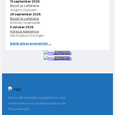
15 september 2026
Boost je cafetaria
Jongens, Oostzaan
28 september 2026
Boost je cafetaria
ActiFood, Oosterwolde
5 oktober 2026
Horeca Xperience
Martiniplaza Groningen
Bekijk alle evenementen →
Advertentie
Advertentie
Hét onafhankelijke vakplatform voor
ondernemers en professionals in de
frituurwereld.