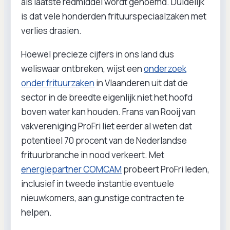
als laatste redmiddel wordt genoemd. Duidelijk
is dat vele honderden frituurspeciaalzaken met
verlies draaien.
Hoewel precieze cijfers in ons land dus
weliswaar ontbreken, wijst een
onderzoek
onder frituurzaken
in Vlaanderen uit dat de
sector in de breedte eigenlijk niet het hoofd
boven water kan houden. Frans van Rooij van
vakvereniging ProFri liet eerder al weten dat
potentieel 70 procent van de Nederlandse
frituurbranche in nood verkeert. Met
energiepartner COMCAM
probeert ProFri leden,
inclusief in tweede instantie eventuele
nieuwkomers, aan gunstige contracten te
helpen.