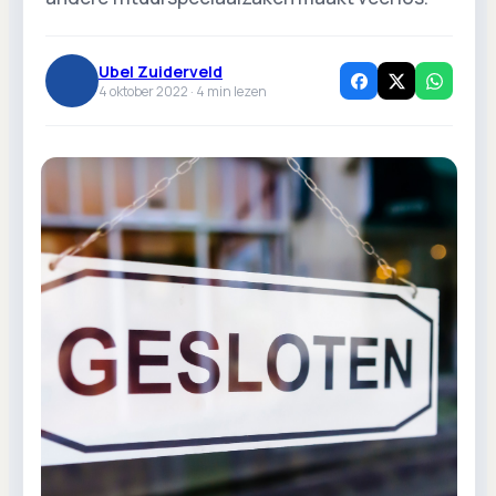
Ubel Zuiderveld
4 oktober 2022 ·
4
min lezen