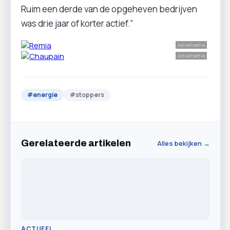
Ruim een derde van de opgeheven bedrijven
was drie jaar of korter actief.”
Advertentie
Advertentie
#
energie
#
stoppers
Gerelateerde artikelen
Alles bekijken →
ACTUEEL