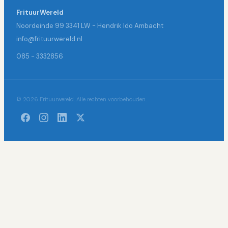
FrituurWereld
Noordeinde 99 3341 LW - Hendrik Ido Ambacht
info@frituurwereld.nl
085 - 3332856
© 2026 Frituurwereld. Alle rechten voorbehouden.