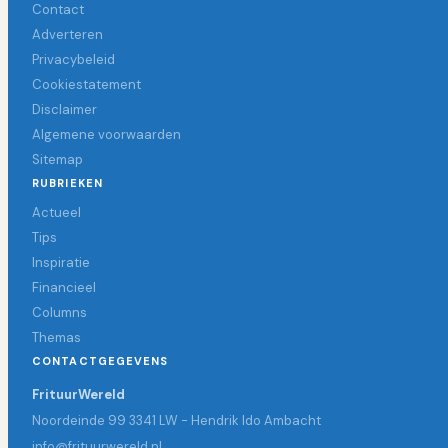
Contact
Adverteren
Privacybeleid
Cookiestatement
Disclaimer
Algemene voorwaarden
Sitemap
RUBRIEKEN
Actueel
Tips
Inspiratie
Financieel
Columns
Themas
CONTACTGEGEVENS
FrituurWereld
Noordeinde 99 3341 LW - Hendrik Ido Ambacht
info@frituurwereld.nl