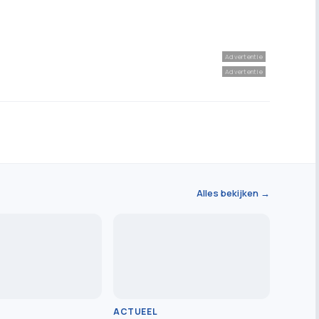
Advertentie
Advertentie
Alles bekijken →
ACTUEEL