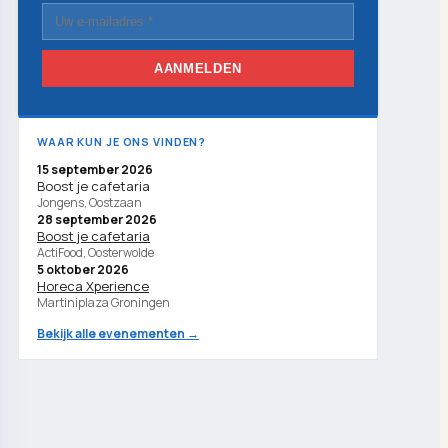
AANMELDEN
WAAR KUN JE ONS VINDEN?
15 september 2026
Boost je cafetaria
Jongens, Oostzaan
28 september 2026
Boost je cafetaria
ActiFood, Oosterwolde
5 oktober 2026
Horeca Xperience
Martiniplaza Groningen
Bekijk alle evenementen →