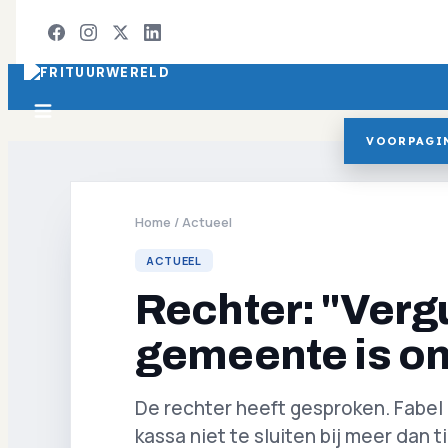
VOORPAGI
Home
/
Actueel
ACTUEEL
Rechter: "Verg
gemeente is o
De rechter heeft gesproken. Fabel
kassa niet te sluiten bij meer dan t