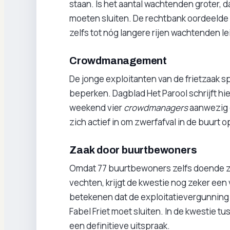
staan. Is het aantal wachtenden groter, d
moeten sluiten. De rechtbank oordeelde d
zelfs tot nóg langere rijen wachtenden le
Crowdmanagement
De jonge exploitanten van de frietzaak sp
beperken. Dagblad Het Parool schrijft hie
weekend vier
crowdmanagers
aanwezig d
zich actief in om zwerfafval in de buurt op
Zaak door buurtbewoners
Omdat 77 buurtbewoners zelfs doende zijn
vechten, krijgt de kwestie nog zeker een 
betekenen dat de exploitatievergunning 
Fabel Friet moet sluiten. In de kwestie t
een definitieve uitspraak.