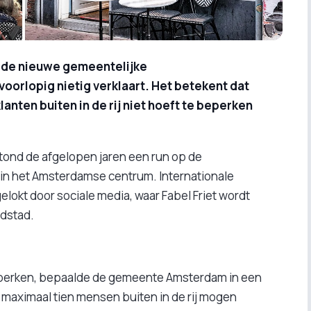
t de nieuwe gemeentelijke
voorlopig nietig verklaart. Het betekent dat
lanten buiten in de rij niet hoeft te beperken
tond de afgelopen jaren een run op de
t in het Amsterdamse centrum. Internationale
okt door sociale media, waar Fabel Friet wordt
fdstad.
perken, bepaalde de gemeente Amsterdam in een
 maximaal tien mensen buiten in de rij mogen