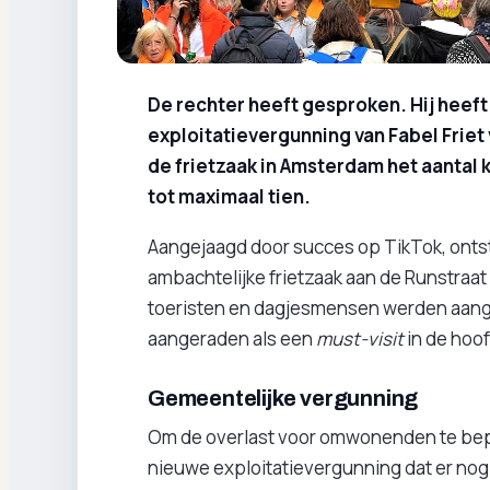
De rechter heeft gesproken. Hij heef
exploitatievergunning van Fabel Friet 
de frietzaak in Amsterdam het aantal k
tot maximaal tien.
Aangejaagd door succes op TikTok, onts
ambachtelijke frietzaak aan de Runstraa
toeristen en dagjesmensen werden aangel
aangeraden als een
must-visit
in de hoo
Gemeentelijke vergunning
Om de overlast voor omwonenden te be
nieuwe exploitatievergunning dat er nog