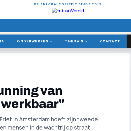
DE SNACKAUTORITEIT SINDS 2012
NA
ONDERWERPEN
THEMA'S
CONTACT
▾
▾
unning van
nwerkbaar"
 Friet in Amsterdam hoeft zijn tweede
ien mensen in de wachtrij op straat.