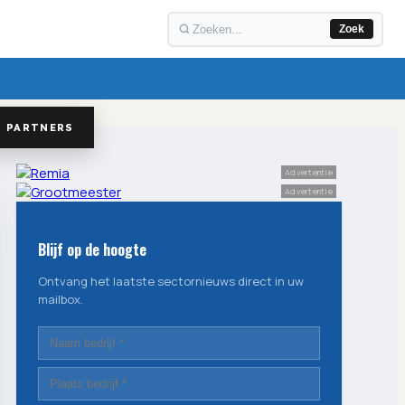
Zoek
PARTNERS
Advertentie
Advertentie
Blijf op de hoogte
Ontvang het laatste sectornieuws direct in uw
mailbox.