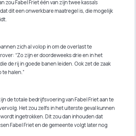
an zou Fabel Friet één van zijn twee kassa’s
at dit een onwerkbare maatregel is, die mogelijk
idt.
annen zich al volop in om de overlast te
rover: “Zo zijn er doordeweeks drie en in het
ie de rij in goede banen leiden. Ook zet de zaak
 te halen.”
 de totale bedrijfsvoering van Fabel Friet aan te
vervolg. Het zou zelfs in het uiterste geval kunnen
wordt ingetrokken. Dit zou dan inhouden dat
ussen Fabel Friet en de gemeente volgt later nog