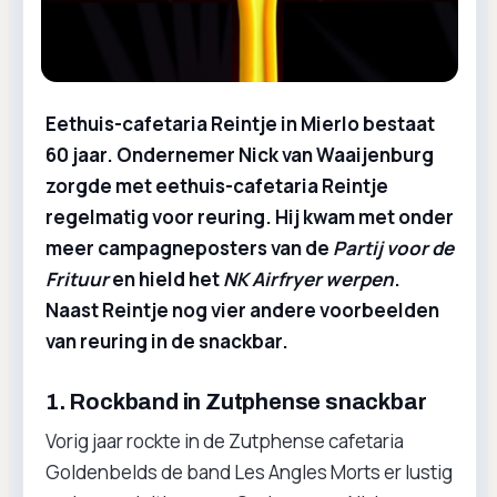
Eethuis-cafetaria Reintje in Mierlo bestaat
60 jaar. Ondernemer Nick van Waaijenburg
zorgde met eethuis-cafetaria Reintje
regelmatig voor reuring. Hij kwam met onder
meer campagneposters van de
Partij voor de
Frituur
en hield het
NK Airfryer werpen
.
Naast Reintje nog vier andere voorbeelden
van reuring in de snackbar.
1. Rockband in Zutphense snackbar
Vorig jaar rockte in de Zutphense cafetaria
Goldenbelds de band Les Angles Morts er lustig