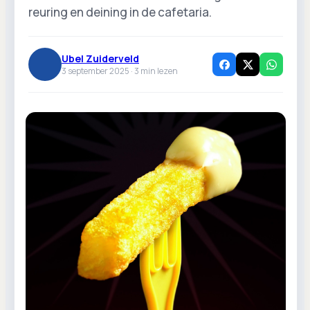
reuring en deining in de cafetaria.
Ubel Zuiderveld
3 september 2025 ·
3
min lezen