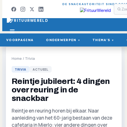
DE SNACKAUTORITEIT SINDS 201
VOORPAGINA
ONDERWERPEN
THEMA'S
▾
▾
Home
/
Trivia
TRIVIA
ACTUEEL
Reintje jubileert: 4 dingen
over reuring in de
snackbar
Reintje en reuring horen bij elkaar. Naar
aanleiding van het 60-jarig bestaan van deze
cafetaria in Mierlo: vier andere dingen over