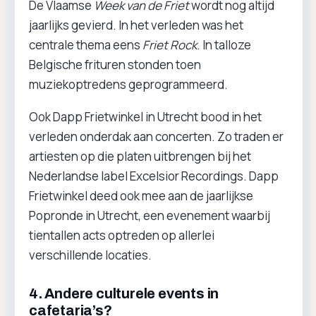
De Vlaamse
Week van de Friet
wordt nog altijd
jaarlijks gevierd. In het verleden was het
centrale thema eens
Friet Rock
. In talloze
Belgische frituren stonden toen
muziekoptredens geprogrammeerd.
Ook Dapp Frietwinkel in Utrecht bood in het
verleden onderdak aan concerten. Zo traden er
artiesten op die platen uitbrengen bij het
Nederlandse label Excelsior Recordings. Dapp
Frietwinkel deed ook mee aan de jaarlijkse
Popronde in Utrecht, een evenement waarbij
tientallen acts optreden op allerlei
verschillende locaties.
4. Andere culturele events in
cafetaria’s?