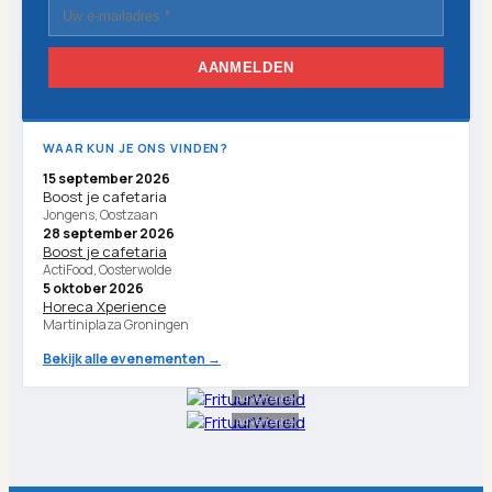
AANMELDEN
WAAR KUN JE ONS VINDEN?
15 september 2026
Boost je cafetaria
Jongens, Oostzaan
28 september 2026
Boost je cafetaria
ActiFood, Oosterwolde
5 oktober 2026
Horeca Xperience
Martiniplaza Groningen
Bekijk alle evenementen →
Advertentie
Advertentie