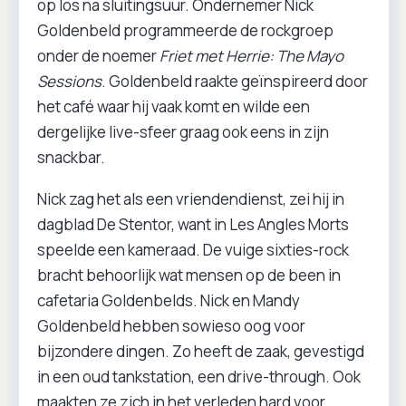
op los na sluitingsuur. Ondernemer Nick
Goldenbeld programmeerde de rockgroep
onder de noemer
Friet met Herrie: The Mayo
Sessions
. Goldenbeld raakte geïnspireerd door
het café waar hij vaak komt en wilde een
dergelijke live-sfeer graag ook eens in zijn
snackbar.
Nick zag het als een vriendendienst, zei hij in
dagblad De Stentor, want in Les Angles Morts
speelde een kameraad. De vuige sixties-rock
bracht behoorlijk wat mensen op de been in
cafetaria Goldenbelds. Nick en Mandy
Goldenbeld hebben sowieso oog voor
bijzondere dingen. Zo heeft de zaak, gevestigd
in een oud tankstation, een drive-through. Ook
maakten ze zich in het verleden hard voor