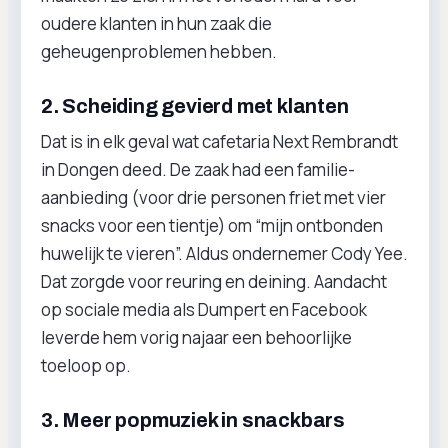
oudere klanten in hun zaak die
geheugenproblemen hebben.
2. Scheiding gevierd met klanten
Dat is in elk geval wat cafetaria Next Rembrandt
in Dongen deed. De zaak had een familie-
aanbieding (voor drie personen friet met vier
snacks voor een tientje) om “mijn ontbonden
huwelijk te vieren”. Aldus ondernemer Cody Yee.
Dat zorgde voor reuring en deining. Aandacht
op sociale media als Dumpert en Facebook
leverde hem vorig najaar een behoorlijke
toeloop op.
3. Meer popmuziek in snackbars