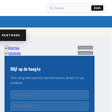
Zoek
PARTNERS
Advertentie
Advertentie
Blijf op de hoogte
Ontvang het laatste sectornieuws direct in uw
mailbox.