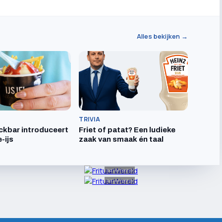
Alles bekijken →
TRIVIA
ckbar introduceert
Friet of patat? Een ludieke
-ijs
zaak van smaak én taal
Advertentie
Advertentie