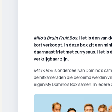
Milo’s Bruin Fruit Box
. Het is één van 
kort verkoopt. In deze box zit een min
daarnaast friet met currysaus. Het is é
verkrijgbaar zijn.
Milo’s Box
is onderdeel van Domino’s c
de hitkameraden die beroemd werden via Y
eigen My Domino’s Box samen. In iedere 