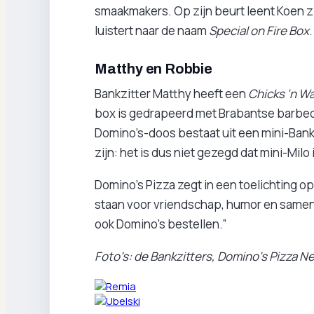
smaakmakers. Op zijn beurt leent Koen zi
luistert naar de naam
Special on Fire Box
.
Matthy en Robbie
Bankzitter Matthy heeft een
Chicks ‘n Wa
box is gedrapeerd met Brabantse barbec
Domino’s-doos bestaat uit een mini-Bankzi
zijn: het is dus niet gezegd dat mini-Milo 
Domino’s Pizza zegt in een toelichting 
staan voor vriendschap, humor en samen
ook Domino’s bestellen.”
Foto’s: de Bankzitters, Domino’s Pizza N