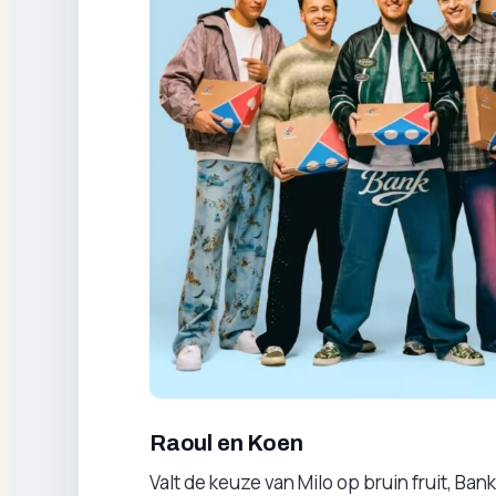
Raoul en Koen
Valt de keuze van Milo op bruin fruit, Ban