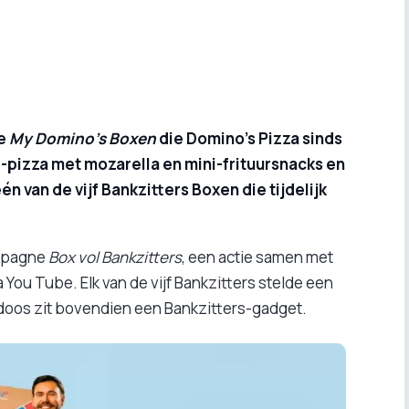
de
My Domino’s Boxen
die Domino’s Pizza sinds
i-pizza met mozarella en mini-frituursnacks en
én van de vijf Bankzitters Boxen die tijdelijk
ampagne
Box vol Bankzitters
, een actie samen met
ou Tube. Elk van de vijf Bankzitters stelde een
doos zit bovendien een Bankzitters-gadget.