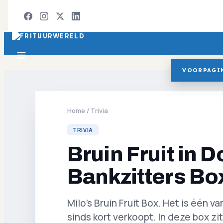
VOORPAGI
Home
/
Trivia
TRIVIA
Bruin Fruit in 
Bankzitters Bo
Milo’s Bruin Fruit Box. Het is één 
sinds kort verkoopt. In deze box zi