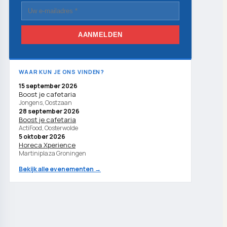
AANMELDEN
WAAR KUN JE ONS VINDEN?
15 september 2026
Boost je cafetaria
Jongens, Oostzaan
28 september 2026
Boost je cafetaria
ActiFood, Oosterwolde
5 oktober 2026
Horeca Xperience
Martiniplaza Groningen
Bekijk alle evenementen →