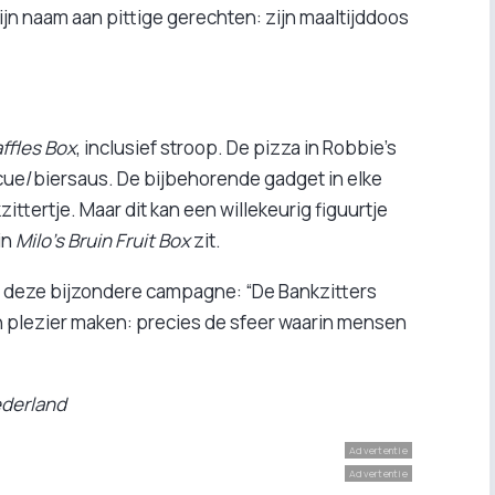
jn naam aan pittige gerechten: zijn maaltijddoos
ffles Box
, inclusief stroop. De pizza in Robbie’s
ue/biersaus. De bijbehorende gadget in elke
ttertje. Maar dit kan een willekeurig figuurtje
in
Milo’s Bruin Fruit Box
zit.
op deze bijzondere campagne: “De Bankzitters
 plezier maken: precies de sfeer waarin mensen
ederland
Advertentie
Advertentie