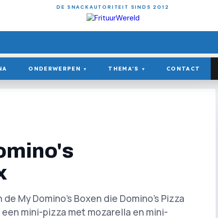
DE SNACKAUTORITEIT SINDS 2012
NA
ONDERWERPEN
THEMA'S
CONTACT
▾
▾
Domino's
x
van de My Domino’s Boxen die Domino’s Pizza
t een mini-pizza met mozarella en mini-