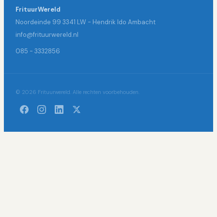
FrituurWereld
Noordeinde 99 3341 LW - Hendrik Ido Ambacht
info@frituurwereld.nl
085 - 3332856
© 2026 Frituurwereld. Alle rechten voorbehouden.