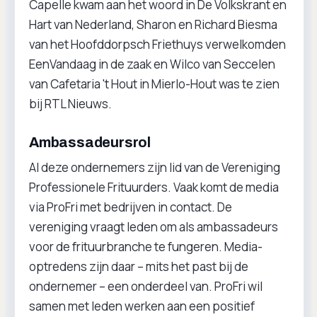
Capelle kwam aan het woord in De Volkskrant en
Hart van Nederland, Sharon en Richard Biesma
van het Hoofddorpsch Friethuys verwelkomden
EenVandaag in de zaak en Wilco van Seccelen
van Cafetaria 't Hout in Mierlo-Hout was te zien
bij RTL Nieuws.
Ambassadeursrol
Al deze ondernemers zijn lid van de Vereniging
Professionele Frituurders. Vaak komt de media
via ProFri met bedrijven in contact. De
vereniging vraagt leden om als ambassadeurs
voor de frituurbranche te fungeren. Media-
optredens zijn daar – mits het past bij de
ondernemer – een onderdeel van. ProFri wil
samen met leden werken aan een positief