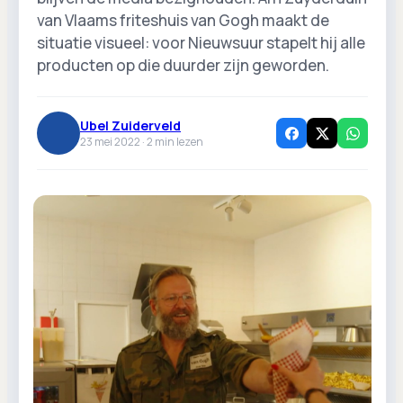
van Vlaams friteshuis van Gogh maakt de
situatie visueel: voor Nieuwsuur stapelt hij alle
producten op die duurder zijn geworden.
Ubel Zuiderveld
23 mei 2022 ·
2
min lezen