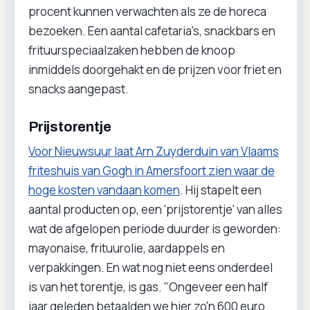
procent kunnen verwachten als ze de horeca
bezoeken. Een aantal cafetaria's, snackbars en
frituurspeciaalzaken hebben de knoop
inmiddels doorgehakt en de prijzen voor friet en
snacks aangepast.
Prijstorentje
Voor Nieuwsuur laat Arn Zuyderduin van Vlaams
friteshuis van Gogh in Amersfoort zien waar de
hoge kosten vandaan komen
. Hij stapelt een
aantal producten op, een 'prijstorentje' van alles
wat de afgelopen periode duurder is geworden:
mayonaise, frituurolie, aardappels en
verpakkingen. En wat nog niet eens onderdeel
is van het torentje, is gas. "Ongeveer een half
jaar geleden betaalden we hier zo'n 600 euro