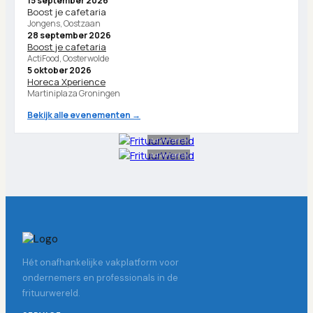
15 september 2026
Boost je cafetaria
Jongens, Oostzaan
28 september 2026
Boost je cafetaria
ActiFood, Oosterwolde
5 oktober 2026
Horeca Xperience
Martiniplaza Groningen
Bekijk alle evenementen →
Advertentie
Advertentie
Hét onafhankelijke vakplatform voor
ondernemers en professionals in de
frituurwereld.