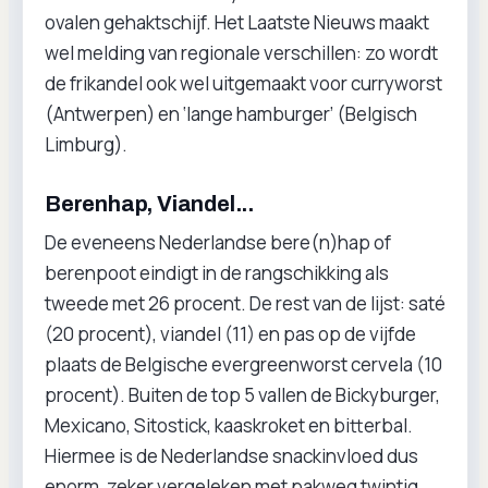
ovalen gehaktschijf. Het Laatste Nieuws maakt
wel melding van regionale verschillen: zo wordt
de frikandel ook wel uitgemaakt voor curryworst
(Antwerpen) en ‘lange hamburger’ (Belgisch
Limburg).
Berenhap, Viandel...
De eveneens Nederlandse bere(n)hap of
berenpoot eindigt in de rangschikking als
tweede met 26 procent. De rest van de lijst: saté
(20 procent), viandel (11) en pas op de vijfde
plaats de Belgische evergreenworst cervela (10
procent). Buiten de top 5 vallen de Bickyburger,
Mexicano, Sitostick, kaaskroket en bitterbal.
Hiermee is de Nederlandse snackinvloed dus
enorm, zeker vergeleken met pakweg twintig