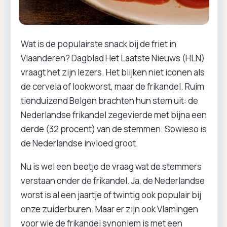
Wat is de populairste snack bij de friet in
Vlaanderen? Dagblad Het Laatste Nieuws (HLN)
vraagt het zijn lezers. Het blijken niet iconen als
de cervela of lookworst, maar de frikandel. Ruim
tienduizend Belgen brachten hun stem uit: de
Nederlandse frikandel zegevierde met bijna een
derde (32 procent) van de stemmen. Sowieso is
de Nederlandse invloed groot.
Nu is wel een beetje de vraag wat de stemmers
verstaan onder de frikandel. Ja, de Nederlandse
worst is al een jaartje of twintig ook populair bij
onze zuiderburen. Maar er zijn ook Vlamingen
voor wie de frikandel synoniem is met een