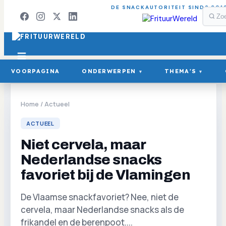
DE SNACKAUTORITEIT SINDS 201
VOORPAGINA
ONDERWERPEN
THEMA'S
▾
▾
Home
/
Actueel
ACTUEEL
Niet cervela, maar
Nederlandse snacks
favoriet bij de Vlamingen
De Vlaamse snackfavoriet? Nee, niet de
cervela, maar Nederlandse snacks als de
frikandel en de berenpoot....