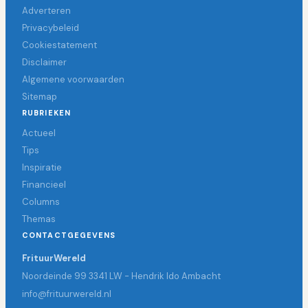
Adverteren
Privacybeleid
Cookiestatement
Disclaimer
Algemene voorwaarden
Sitemap
RUBRIEKEN
Actueel
Tips
Inspiratie
Financieel
Columns
Themas
CONTACTGEGEVENS
FrituurWereld
Noordeinde 99 3341 LW - Hendrik Ido Ambacht
info@frituurwereld.nl