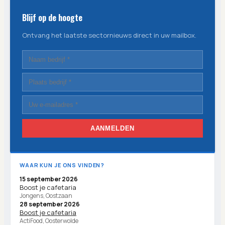
Blijf op de hoogte
Ontvang het laatste sectornieuws direct in uw mailbox.
AANMELDEN
WAAR KUN JE ONS VINDEN?
15 september 2026
Boost je cafetaria
Jongens, Oostzaan
28 september 2026
Boost je cafetaria
ActiFood, Oosterwolde