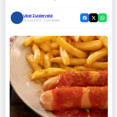
Ubel Zuiderveld
20 juni 2022 ·
2
min lezen