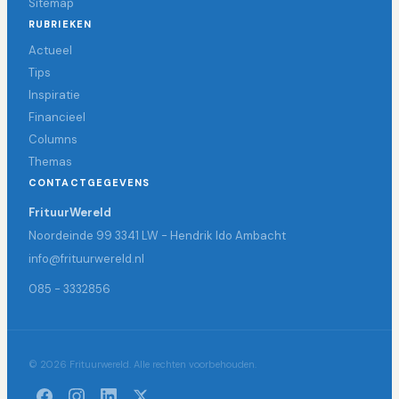
Sitemap
RUBRIEKEN
Actueel
Tips
Inspiratie
Financieel
Columns
Themas
CONTACTGEGEVENS
FrituurWereld
Noordeinde 99 3341 LW - Hendrik Ido Ambacht
info@frituurwereld.nl
085 - 3332856
© 2026 Frituurwereld. Alle rechten voorbehouden.