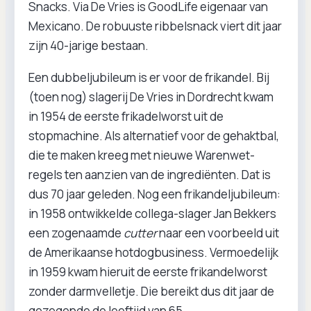
Snacks. Via De Vries is GoodLife eigenaar van
Mexicano. De robuuste ribbelsnack viert dit jaar
zijn 40-jarige bestaan.
Een dubbeljubileum is er voor de frikandel. Bij
(toen nog) slagerij De Vries in Dordrecht kwam
in 1954 de eerste frikadelworst uit de
stopmachine. Als alternatief voor de gehaktbal,
die te maken kreeg met nieuwe Warenwet-
regels ten aanzien van de ingrediënten. Dat is
dus 70 jaar geleden. Nog een frikandeljubileum:
in 1958 ontwikkelde collega-slager Jan Bekkers
een zogenaamde
cutter
naar een voorbeeld uit
de Amerikaanse hotdogbusiness. Vermoedelijk
in 1959 kwam hieruit de eerste frikandelworst
zonder darmvelletje. Die bereikt dus dit jaar de
gezegende de leeftijd van 65.