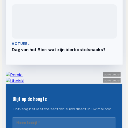
ACTUEEL
Dag van het Bier: wat zijn bierbostelsnacks?
Advertentie
Advertentie
Blijf op de hoogte
Ontvang het laatste sectornieuws direct in uw mailbox.