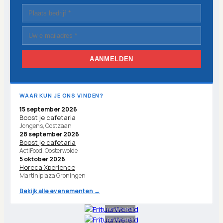
AANMELDEN
WAAR KUN JE ONS VINDEN?
15 september 2026
Boost je cafetaria
Jongens, Oostzaan
28 september 2026
Boost je cafetaria
ActiFood, Oosterwolde
5 oktober 2026
Horeca Xperience
Martiniplaza Groningen
Bekijk alle evenementen →
Advertentie
Advertentie