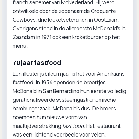
franchisenemer van McNederland. Hij werd
ontwikkeld door de zogenaamde Croquette
Cowboys, drie kroketveteranen in Oostzaan.
Overigens stond in de allereerste McDonald’s in
Zaandam in 1971 ook een kroketburger op het
menu.
70 jaar fastfood
Een illuster jubileum jaar is het voor Amerikaans
fastfood. In 1954 openden de broertjes
McDonald in San Bernardino hun eerste volledig
gerationaliseerde systeemgastronomische
hamburgerzaak. McDonald's dus. De broers
noemden hun nieuwe vorm van
maaltijdverstrekking
fast food
. Het restaurant
was een lichtend voorbeeld voor velen.