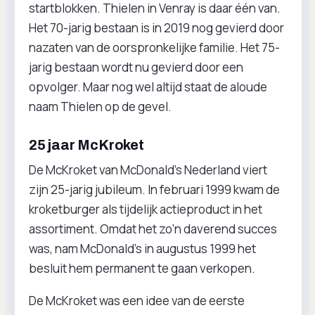
startblokken. Thielen in Venray is daar één van.
Het 70-jarig bestaan is in 2019 nog gevierd door
nazaten van de oorspronkelijke familie. Het 75-
jarig bestaan wordt nu gevierd door een
opvolger. Maar nog wel altijd staat de aloude
naam Thielen op de gevel.
25 jaar McKroket
De McKroket van McDonald’s Nederland viert
zijn 25-jarig jubileum. In februari 1999 kwam de
kroketburger als tijdelijk actieproduct in het
assortiment. Omdat het zo’n daverend succes
was, nam McDonald’s in augustus 1999 het
besluit hem permanent te gaan verkopen.
De McKroket was een idee van de eerste