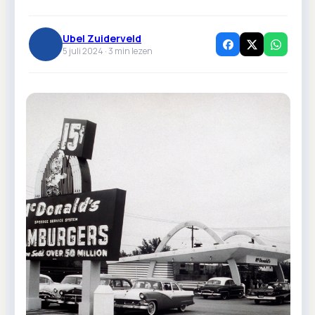
Ubel Zuiderveld
5 juli 2024 ·
3
min lezen