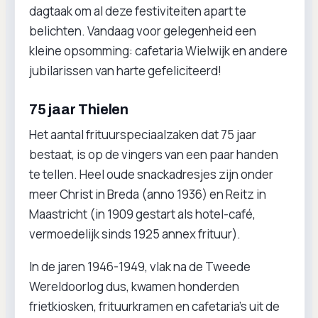
dagtaak om al deze festiviteiten apart te
belichten. Vandaag voor gelegenheid een
kleine opsomming: cafetaria Wielwijk en andere
jubilarissen van harte gefeliciteerd!
75 jaar Thielen
Het aantal frituurspeciaalzaken dat 75 jaar
bestaat, is op de vingers van een paar handen
te tellen. Heel oude snackadresjes zijn onder
meer Christ in Breda (anno 1936) en Reitz in
Maastricht (in 1909 gestart als hotel-café,
vermoedelijk sinds 1925 annex frituur).
In de jaren 1946-1949, vlak na de Tweede
Wereldoorlog dus, kwamen honderden
frietkiosken, frituurkramen en cafetaria’s uit de