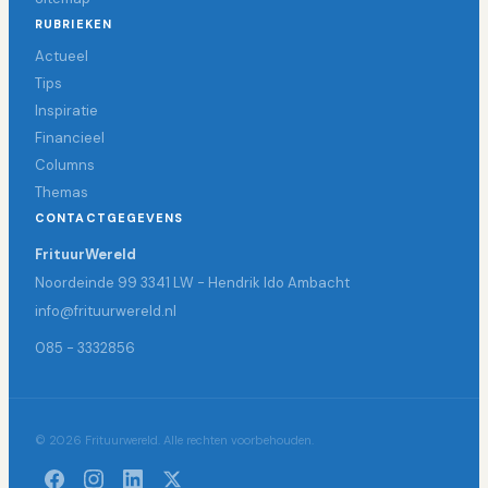
RUBRIEKEN
Actueel
Tips
Inspiratie
Financieel
Columns
Themas
CONTACTGEGEVENS
FrituurWereld
Noordeinde 99 3341 LW - Hendrik Ido Ambacht
info@frituurwereld.nl
085 - 3332856
© 2026 Frituurwereld. Alle rechten voorbehouden.