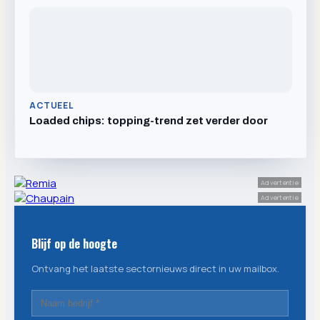
ACTUEEL
Loaded chips: topping-trend zet verder door
Advertentie
Advertentie
Blijf op de hoogte
Ontvang het laatste sectornieuws direct in uw mailbox.