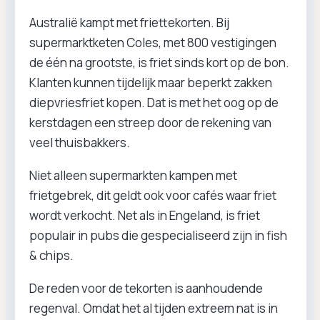
Australië kampt met friettekorten. Bij
supermarktketen Coles, met 800 vestigingen
de één na grootste, is friet sinds kort op de bon.
Klanten kunnen tijdelijk maar beperkt zakken
diepvriesfriet kopen. Dat is met het oog op de
kerstdagen een streep door de rekening van
veel thuisbakkers.
Niet alleen supermarkten kampen met
frietgebrek, dit geldt ook voor cafés waar friet
wordt verkocht. Net als in Engeland, is friet
populair in pubs die gespecialiseerd zijn in fish
& chips.
De reden voor de tekorten is aanhoudende
regenval. Omdat het al tijden extreem nat is in