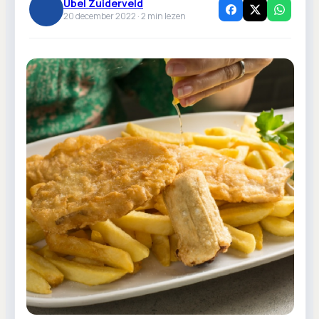
Ubel Zuiderveld
20 december 2022 ·
2
min lezen