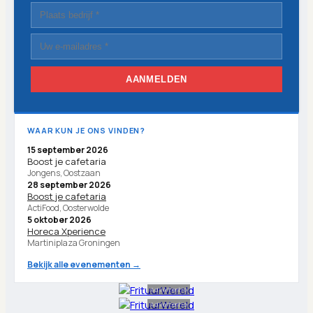
AANMELDEN
WAAR KUN JE ONS VINDEN?
15 september 2026
Boost je cafetaria
Jongens, Oostzaan
28 september 2026
Boost je cafetaria
ActiFood, Oosterwolde
5 oktober 2026
Horeca Xperience
Martiniplaza Groningen
Bekijk alle evenementen →
Advertentie
Advertentie