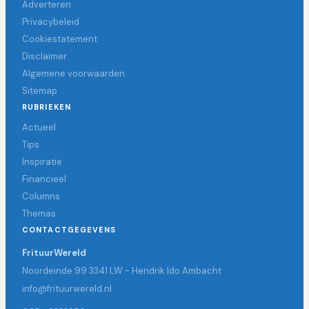
Adverteren
Privacybeleid
Cookiestatement
Disclaimer
Algemene voorwaarden
Sitemap
RUBRIEKEN
Actueel
Tips
Inspiratie
Financieel
Columns
Themas
CONTACTGEGEVENS
FrituurWereld
Noordeinde 99 3341 LW - Hendrik Ido Ambacht
info@frituurwereld.nl