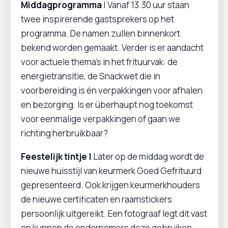
Middagprogramma
| Vanaf 13.30 uur staan
twee inspirerende gastsprekers op het
programma. De namen zullen binnenkort
bekend worden gemaakt. Verder is er aandacht
voor actuele thema’s in het frituurvak: de
energietransitie, de Snackwet die in
voorbereiding is én verpakkingen voor afhalen
en bezorging. Is er überhaupt nog toekomst
voor eenmalige verpakkingen of gaan we
richting herbruikbaar?
Feestelijk tintje |
Later op de middag wordt de
nieuwe huisstijl van keurmerk Goed Gefrituurd
gepresenteerd. Ook krijgen keurmerkhouders
de nieuwe certificaten en raamstickers
persoonlijk uitgereikt. Een fotograaf legt dit vast
en kunnen de ondernemers deze gebruiken