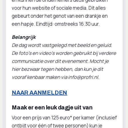
voor hun website of sociale media. Dit alles
gebeurt onder het genot van een drankje en
een hapje. Eindtijd: omstreeks 16.30 uur.
Belangrijk
De dag wordt vastgelegd met beeld en geluid.
De foto's en video's worden gebruikt bij verdere
communicatie over dit evenement. Mocht je
hier bezwaar tegen hebben, dan kun je dit
vooraf kenbaar maken via info@profri.nl.
NAAR AAN
MELDEN
Maak er een leuk dagje uit van
Voor een prijs van 125 euro* per kamer (inclusief
ontbijt voor één of twee personen) kun je