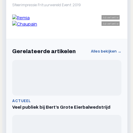
Sfeerimpressie Frituurwereld Event 2019
Advertentie
Advertentie
Gerelateerde artikelen
Alles bekijken →
ACTUEEL
Veel publiek bij Bert’s Grote Eierbalwedstrijd