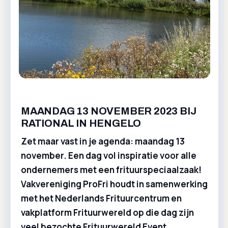
MAANDAG 13 NOVEMBER 2023 BIJ
RATIONAL IN HENGELO
Zet maar vast in je agenda: maandag 13
november. Een dag vol inspiratie voor alle
ondernemers met een frituurspeciaalzaak!
Vakvereniging ProFri houdt in samenwerking
met het Nederlands Frituurcentrum en
vakplatform Frituurwereld op die dag zijn
veel bezochte Frituurwereld Event.