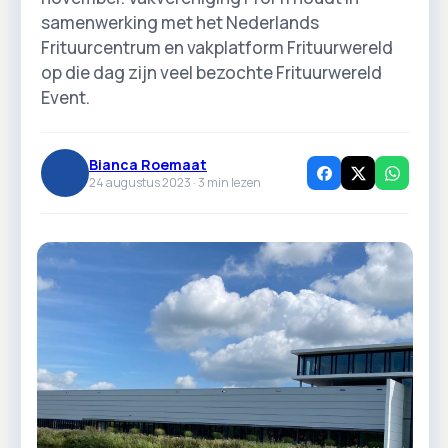
samenwerking met het Nederlands
Frituurcentrum en vakplatform Frituurwereld
op die dag zijn veel bezochte Frituurwereld
Event.
Bianca Roemaat
24 augustus 2023 ·
3
min lezen