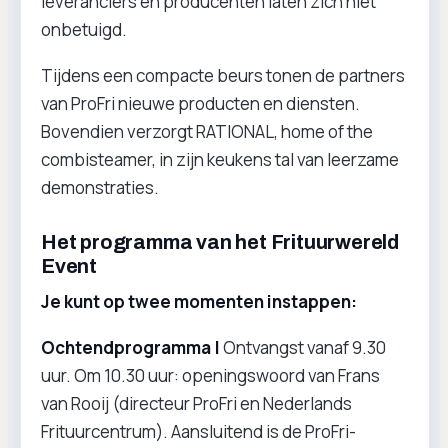
leveranciers en producenten laten zich niet
onbetuigd.
Tijdens een compacte beurs tonen de partners
van ProFri nieuwe producten en diensten.
Bovendien verzorgt RATIONAL, home of the
combisteamer, in zijn keukens tal van leerzame
demonstraties.
Het programma van het Frituurwereld
Event
Je kunt op twee momenten instappen:
Ochtendprogramma |
Ontvangst vanaf 9.30
uur. Om 10.30 uur: openingswoord van Frans
van Rooij (directeur ProFri en Nederlands
Frituurcentrum). Aansluitend is de ProFri-