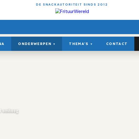
DE SNACKAUTORITEIT SINDS 2012
NA
ONDERWERPEN
THEMA'S
CONTACT
▾
▾
nt omhoog