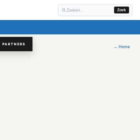
Zoek
PARTNERS
← Home