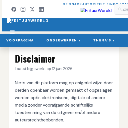
DE SNACKAUTORITEIT SINDS 201
VOORPAGINA
ONDERWERPEN
THEMA'S
▾
▾
Disclaimer
Laatst bijgewerkt op
12 juni 2026
Niets van dit platform mag op enigerlei wijze door
derden openbaar worden gemaakt of opgeslagen
worden op/in elektronische, digitale of andere
media zonder voorafgaande schriftelijke
toestemming van de uitgever en/of andere
auteursrechthebbenden.