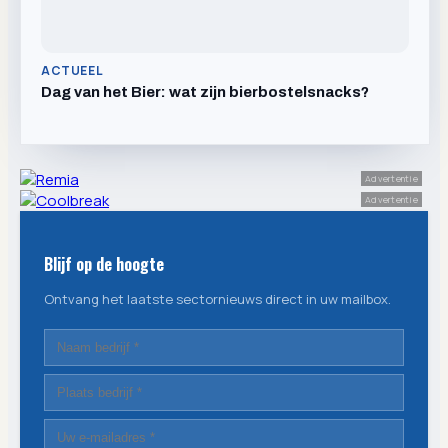
ACTUEEL
Dag van het Bier: wat zijn bierbostelsnacks?
Advertentie
Advertentie
Blijf op de hoogte
Ontvang het laatste sectornieuws direct in uw mailbox.