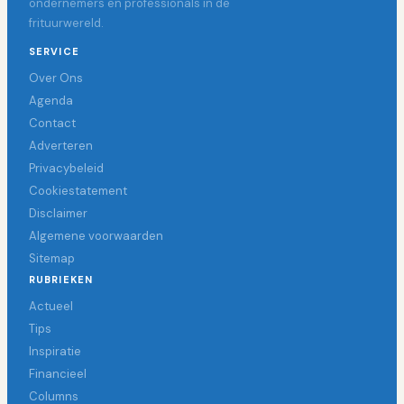
ondernemers en professionals in de
frituurwereld.
SERVICE
Over Ons
Agenda
Contact
Adverteren
Privacybeleid
Cookiestatement
Disclaimer
Algemene voorwaarden
Sitemap
RUBRIEKEN
Actueel
Tips
Inspiratie
Financieel
Columns