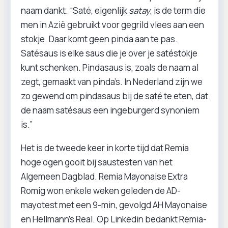
naam dankt. “Saté, eigenlijk
satay
, is de term die
men in Azië gebruikt voor gegrild vlees aan een
stokje. Daar komt geen pinda aan te pas.
Satésaus is elke saus die je over je satéstokje
kunt schenken. Pindasaus is, zoals de naam al
zegt, gemaakt van pinda’s. In Nederland zijn we
zo gewend om pindasaus bij de saté te eten, dat
de naam satésaus een ingeburgerd synoniem
is.”
Het is de tweede keer in korte tijd dat Remia
hoge ogen gooit bij saustesten van het
Algemeen Dagblad. Remia Mayonaise Extra
Romig won enkele weken geleden de AD-
mayotest met een 9-min, gevolgd AH Mayonaise
en Hellmann’s Real. Op Linkedin bedankt Remia-