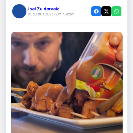
Ubel Zuiderveld
1 augustus 2023 ·
2
min lezen