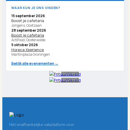
WAAR KUN JE ONS VINDEN?
15 september 2026
Boost je cafetaria
Jongens, Oostzaan
28 september 2026
Boost je cafetaria
ActiFood, Oosterwolde
5 oktober 2026
Horeca Xperience
Martiniplaza Groningen
Bekijk alle evenementen →
Advertentie
Advertentie
Hét onafhankelijke vakplatform voor