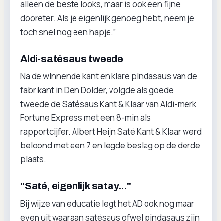
alleen de beste looks, maar is ook een fijne
dooreter. Als je eigenlijk genoeg hebt, neem je
toch snel nog een hapje.”
Aldi-satésaus tweede
Na de winnende kant en klare pindasaus van de
fabrikant in Den Dolder, volgde als goede
tweede de Satésaus Kant & Klaar van Aldi-merk
Fortune Express met een 8-min als
rapportcijfer. Albert Heijn Saté Kant & Klaar werd
beloond met een 7 en legde beslag op de derde
plaats.
"Saté, eigenlijk satay..."
Bij wijze van educatie legt het AD ook nog maar
even uit waaraan satésaus ofwel pindasaus zijn