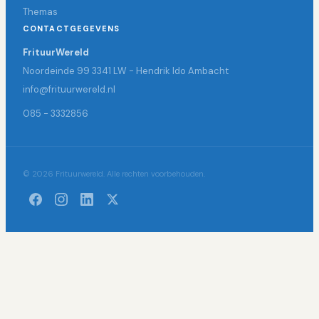
Themas
CONTACTGEGEVENS
FrituurWereld
Noordeinde 99 3341 LW - Hendrik Ido Ambacht
info@frituurwereld.nl
085 - 3332856
© 2026 Frituurwereld. Alle rechten voorbehouden.