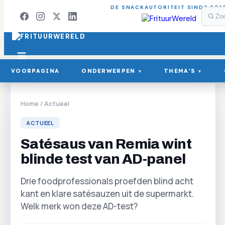
DE SNACKAUTORITEIT SINDS 201
VOORPAGINA
ONDERWERPEN
THEMA'S
▾
▾
Home
/
Actueel
ACTUEEL
Satésaus van Remia wint
blinde test van AD-panel
Drie foodprofessionals proefden blind acht
kant en klare satésauzen uit de supermarkt.
Welk merk won deze AD-test?