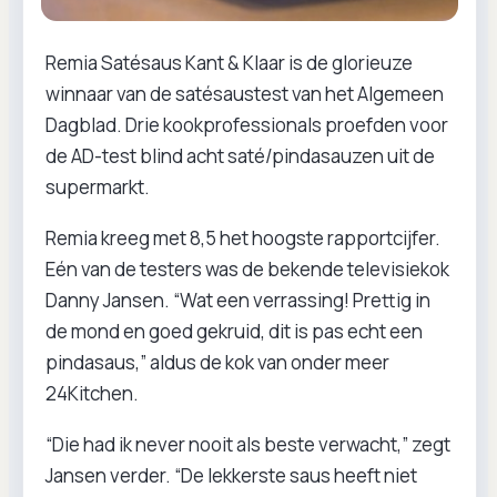
Remia Satésaus Kant & Klaar is de glorieuze
winnaar van de satésaustest van het Algemeen
Dagblad. Drie kookprofessionals proefden voor
de AD-test blind acht saté/pindasauzen uit de
supermarkt.
Remia kreeg met 8,5 het hoogste rapportcijfer.
Eén van de testers was de bekende televisiekok
Danny Jansen. “Wat een verrassing! Prettig in
de mond en goed gekruid, dit is pas echt een
pindasaus,” aldus de kok van onder meer
24Kitchen.
“Die had ik never nooit als beste verwacht,” zegt
Jansen verder. “De lekkerste saus heeft niet