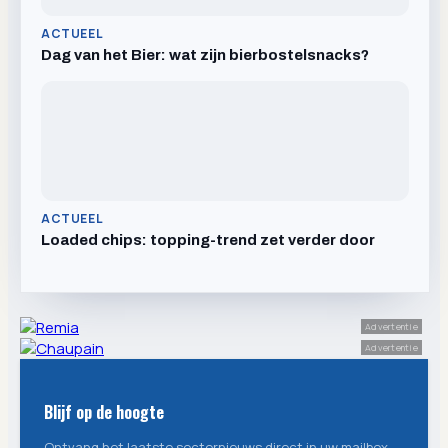
ACTUEEL
Dag van het Bier: wat zijn bierbostelsnacks?
ACTUEEL
Loaded chips: topping-trend zet verder door
Advertentie
Advertentie
Blijf op de hoogte
Ontvang het laatste sectornieuws direct in uw mailbox.