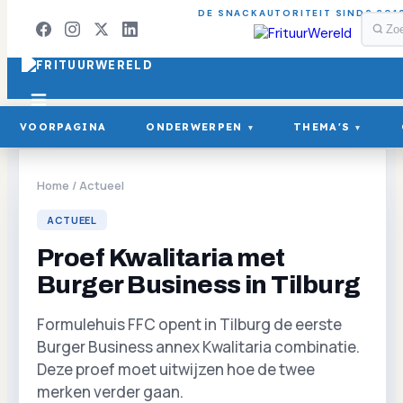
DE SNACKAUTORITEIT SINDS 201
VOORPAGINA
ONDERWERPEN
THEMA'S
▾
▾
Home
/
Actueel
ACTUEEL
Proef Kwalitaria met
Burger Business in Tilburg
Formulehuis FFC opent in Tilburg de eerste
Burger Business annex Kwalitaria combinatie.
Deze proef moet uitwijzen hoe de twee
merken verder gaan.