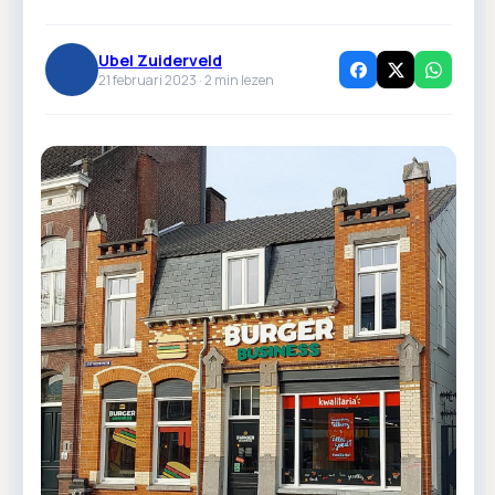
Ubel Zuiderveld
21 februari 2023 ·
2
min lezen