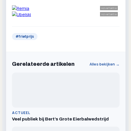
Advertentie
Advertentie
#
frietprijs
Gerelateerde artikelen
Alles bekijken →
ACTUEEL
Veel publiek bij Bert’s Grote Eierbalwedstrijd