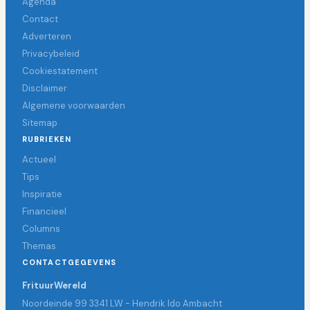
Agenda
Contact
Adverteren
Privacybeleid
Cookiestatement
Disclaimer
Algemene voorwaarden
Sitemap
RUBRIEKEN
Actueel
Tips
Inspiratie
Financieel
Columns
Themas
CONTACTGEGEVENS
FrituurWereld
Noordeinde 99 3341 LW - Hendrik Ido Ambacht