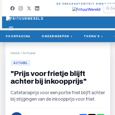
DE SNACKAUTORITEIT SINDS 201
VOORPAGINA
ONDERWERPEN
THEMA'S
▾
▾
Home
/
Actueel
ACTUEEL
"Prijs voor frietje blijft
achter bij inkoopprijs"
Cafetariaprijs voor een portie friet blijft achter
bij stijgingen van de inkoopprijs voor friet.