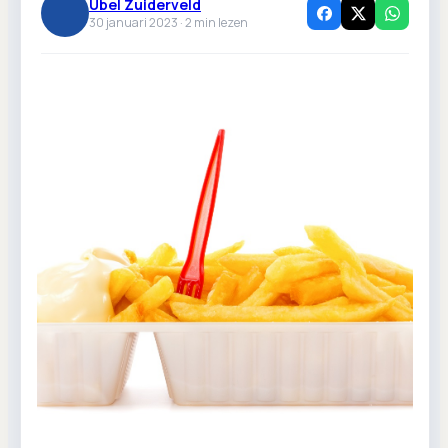
Ubel Zuiderveld
30 januari 2023 ·
2
min lezen