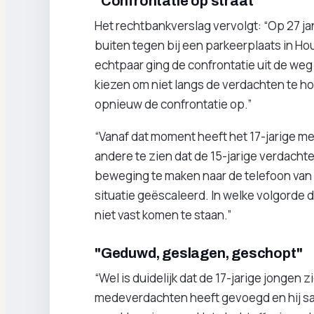
"Confrontatie op straat"
Het rechtbankverslag vervolgt: “Op 27 j
buiten tegen bij een parkeerplaats in Hou
echtpaar ging de confrontatie uit de weg
kiezen om niet langs de verdachten te 
opnieuw de confrontatie op.”
“Vanaf dat moment heeft het 17-jarige me
andere te zien dat de 15-jarige verdacht
beweging te maken naar de telefoon van 
situatie geëscaleerd. In welke volgorde 
niet vast komen te staan.”
"Geduwd, geslagen, geschopt"
“Wel is duidelijk dat de 17-jarige jongen z
medeverdachten heeft gevoegd en hij s