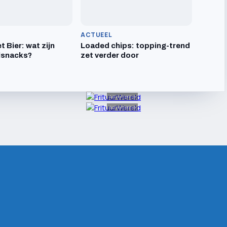
ACTUEEL
t Bier: wat zijn
Loaded chips: topping-trend
lsnacks?
zet verder door
Advertentie
Advertentie