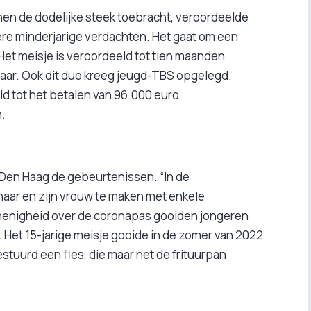
hen de dodelijke steek toebracht, veroordeelde
re minderjarige verdachten. Het gaat om een
 Het meisje is veroordeeld tot tien maanden
jaar. Ook dit duo kreeg jeugd-TBS opgelegd.
d tot het betalen van 96.000 euro
.
 Den Haag de gebeurtenissen. “In de
ar en zijn vrouw te maken met enkele
 onenigheid over de coronapas gooiden jongeren
 Het 15-jarige meisje gooide in de zomer van 2022
stuurd een fles, die maar net de frituurpan