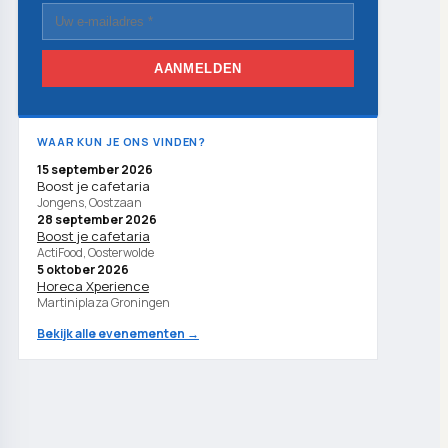
AANMELDEN
WAAR KUN JE ONS VINDEN?
15 september 2026
Boost je cafetaria
Jongens, Oostzaan
28 september 2026
Boost je cafetaria
ActiFood, Oosterwolde
5 oktober 2026
Horeca Xperience
Martiniplaza Groningen
Bekijk alle evenementen →