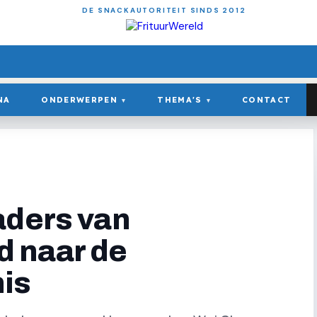
DE SNACKAUTORITEIT SINDS 2012
NA
ONDERWERPEN
THEMA'S
CONTACT
▾
▾
aders van
 naar de
is