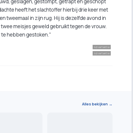
duwd, geslagen, gestompt, getrapt en geschopt
achte heeft het slachtoffer hierbij drie keer met
n tweemaal in zijn rug. Hij is dezelfde avond in
e twee meisjes geweld gebruikt tegen de vrouw.
r te hebben gestoken.”
Advertentie
Advertentie
Alles bekijken →