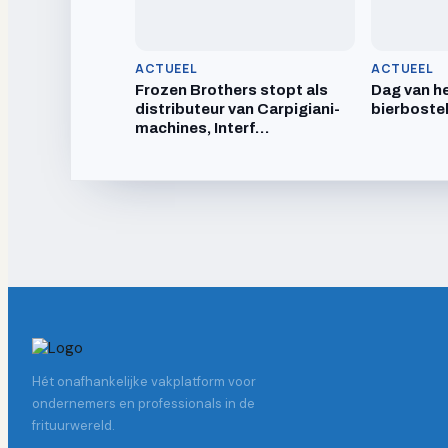
ACTUEEL
ACTUEEL
Frozen Brothers stopt als
Dag van he
distributeur van Carpigiani-
bierboste
machines, Interf…
Hét onafhankelijke vakplatform voor
ondernemers en professionals in de
frituurwereld.