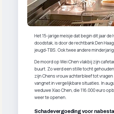
Het 15-jarige meisje dat begin dit jaar d
doodstak, is door de rechtbank Den Haa
jeugd-TBS. Ook twee andere minderjarig
De moord op Wei Chen vlakbij zijn cafeta
buurt. Zo werd een stille tocht gehouden
zijn Chens vrouw achterbleef tot vragen i
vangnet in vergelijkbare situaties. In au
weduwe Xiao Chen, die 116.000 euro opbra
weer te openen.
Schadevergoeding voor nabest