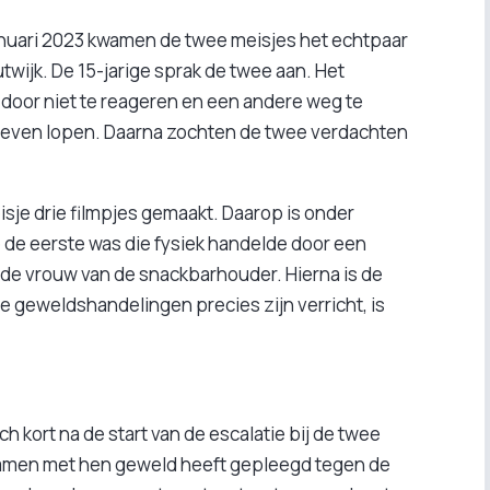
anuari 2023 kwamen de twee meisjes het echtpaar
twijk. De 15-jarige sprak de twee aan. Het
 door niet te reageren en een andere weg te
hoeven lopen. Daarna zochten de twee verdachten
isje drie filmpjes gemaakt. Daarop is onder
e de eerste was die fysiek handelde door een
de vrouw van de snackbarhouder. Hierna is de
de geweldshandelingen precies zijn verricht, is
ich kort na de start van de escalatie bij de twee
amen met hen geweld heeft gepleegd tegen de