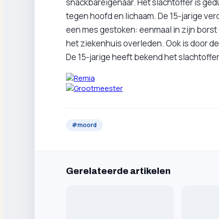
snackbareigenaar. Het slachtoffer is ge
tegen hoofd en lichaam. De 15-jarige verd
een mes gestoken: eenmaal in zijn borst e
het ziekenhuis overleden. Ook is door d
De 15-jarige heeft bekend het slachtoffe
#
moord
Gerelateerde artikelen