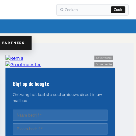
Zoek
PARTNERS
Advertentie
Advertentie
Blijf op de hoogte
Ontvang het laatste sectornieuws direct in uw
mailbox.