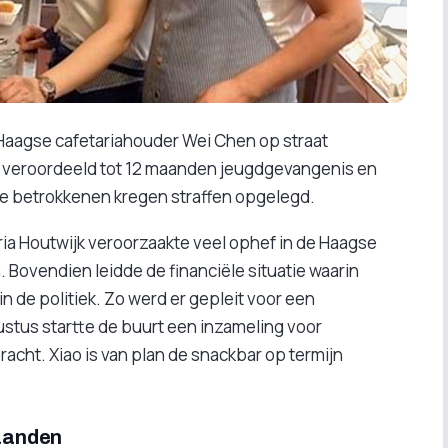
e Haagse cafetariahouder Wei Chen op straat
g veroordeeld tot 12 maanden jeugdgevangenis en
e betrokkenen kregen straffen opgelegd.
ria Houtwijk veroorzaakte veel ophef in de Haagse
. Bovendien leidde de financiële situatie waarin
n de politiek. Zo werd er gepleit voor een
gustus startte de buurt een inzameling voor
cht. Xiao is van plan de snackbar op termijn
aanden