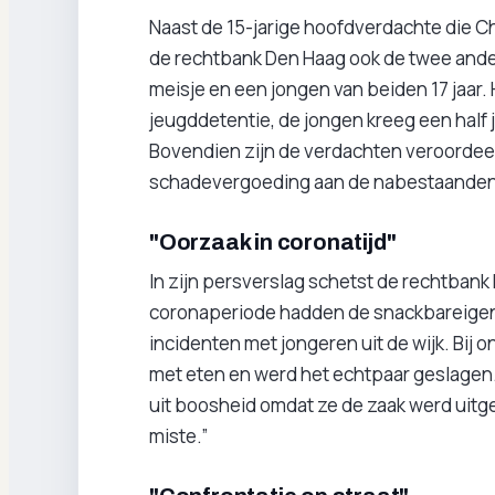
Naast de 15-jarige hoofdverdachte die C
de rechtbank Den Haag ook de twee ande
meisje en een jongen van beiden 17 jaar.
jeugddetentie, de jongen kreeg een half 
Bovendien zijn de verdachten veroordeel
schadevergoeding aan de nabestaanden
"Oorzaak in coronatijd"
In zijn persverslag schetst de rechtbank
coronaperiode hadden de snackbareigena
incidenten met jongeren uit de wijk. Bij
met eten en werd het echtpaar geslagen.
uit boosheid omdat ze de zaak werd uitge
miste.”