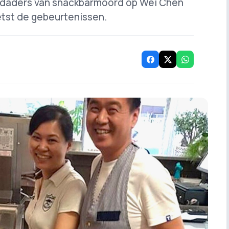
 daders van snackbarmoord op Wei Chen
etst de gebeurtenissen.