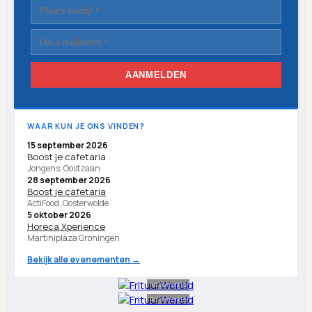
AANMELDEN
WAAR KUN JE ONS VINDEN?
15 september 2026
Boost je cafetaria
Jongens, Oostzaan
28 september 2026
Boost je cafetaria
ActiFood, Oosterwolde
5 oktober 2026
Horeca Xperience
Martiniplaza Groningen
Bekijk alle evenementen →
Advertentie
Advertentie