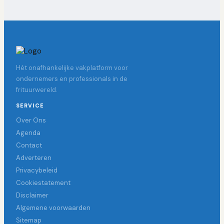
Hét onafhankelijke vakplatform voor
ondernemers en professionals in de
frituurwereld.
SERVICE
Over Ons
Agenda
Contact
Adverteren
Privacybeleid
Cookiestatement
Disclaimer
Algemene voorwaarden
Sitemap