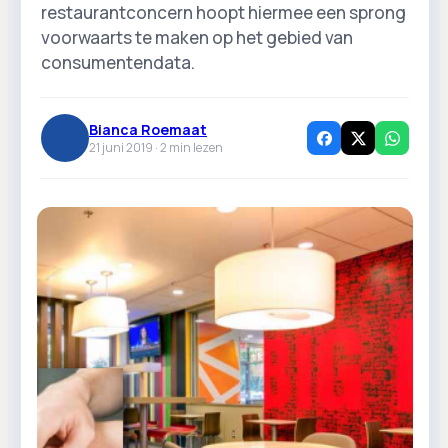
restaurantconcern hoopt hiermee een sprong
voorwaarts te maken op het gebied van
consumentendata.
Bianca Roemaat
21 juni 2019 ·
2
min lezen