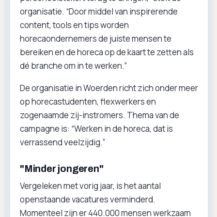
organisatie. “Door middel van inspirerende
content, tools en tips worden
horecaondernemers de juiste mensen te
bereiken en de horeca op de kaart te zetten als
dé branche om in te werken.”
De organisatie in Woerden richt zich onder meer
op horecastudenten, flexwerkers en
zogenaamde zij-instromers. Thema van de
campagne is: “Werken in de horeca, dat is
verrassend veelzijdig.”
"Minder jongeren"
Vergeleken met vorig jaar, is het aantal
openstaande vacatures verminderd.
Momenteel zijn er 440.000 mensen werkzaam