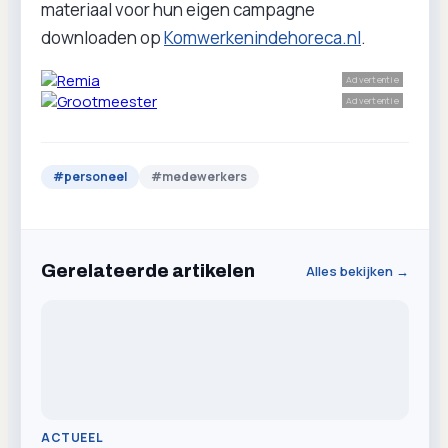
materiaal voor hun eigen campagne
downloaden op
Komwerkenindehoreca.nl
.
Advertentie
Advertentie
#
personeel
#
medewerkers
Gerelateerde artikelen
Alles bekijken →
ACTUEEL