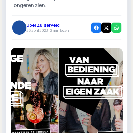
jongeren zien.
Ubel Zuiderveld
26 april 2023 ·
2
min lezen