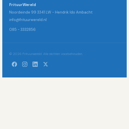
FrituurWereld
Noordeinde 99 3341 LW - Hendrik Ido Ambacht
info@frituurwereld.nl
085 - 3332856
© 2026 Frituurwereld. Alle rechten voorbehouden.