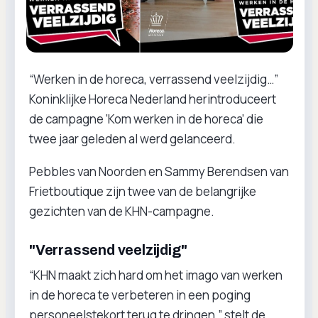
“Werken in de horeca, verrassend veelzijdig…”
Koninklijke Horeca Nederland herintroduceert
de campagne ‘Kom werken in de horeca’ die
twee jaar geleden al werd gelanceerd.
Pebbles van Noorden en Sammy Berendsen van
Frietboutique zijn twee van de belangrijke
gezichten van de KHN-campagne.
"Verrassend veelzijdig"
“KHN maakt zich hard om het imago van werken
in de horeca te verbeteren in een poging
personeelstekort terug te dringen,” stelt de