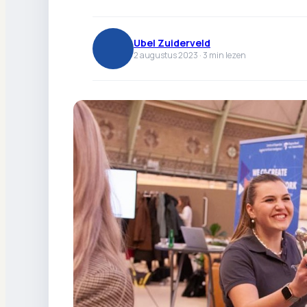
Ubel Zuiderveld
2 augustus 2023 ·
3
min lezen