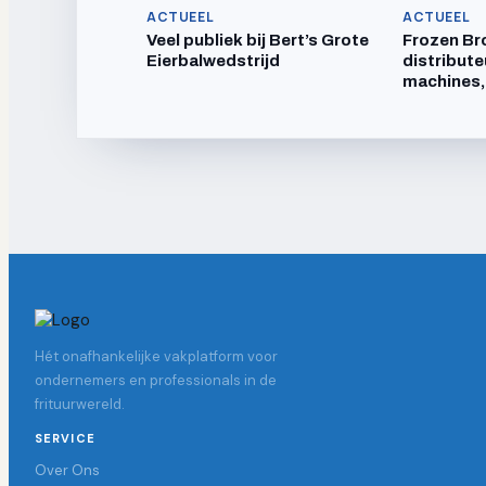
ACTUEEL
ACTUEEL
Veel publiek bij Bert’s Grote
Frozen Br
Eierbalwedstrijd
distribute
machines,
Hét onafhankelijke vakplatform voor
ondernemers en professionals in de
frituurwereld.
SERVICE
Over Ons