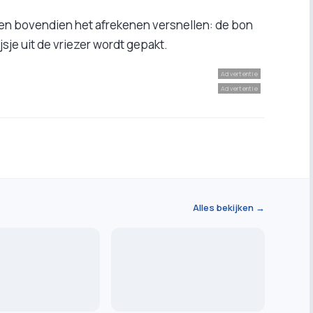
n bovendien het afrekenen versnellen: de bon
jsje uit de vriezer wordt gepakt.
Advertentie
Advertentie
Alles bekijken →