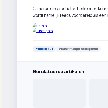
Camera's die producten herkennen kunne
wordt namelijk reeds voorbereid als een i
#
bestelzuil
#
kunstmatige intelligentie
Gerelateerde artikelen