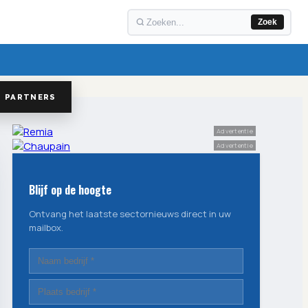
Zoek
PARTNERS
Advertentie
Advertentie
Blijf op de hoogte
Ontvang het laatste sectornieuws direct in uw
mailbox.