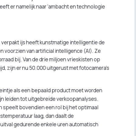
eeft er namelijk naar ‘ambacht en technologie
 verpakt ijs heeft kunstmatige intelligentie de
 voorzien van artificial intelligence (AI). Ze
raad bij. Van de drie miljoen vrieskisten op
d, zijn er nu 50.000 uitgerust met fotocamera’s
eintje als een bepaald product moet worden
n leiden tot uitgebreide verkoopanalyses.
en speelt bovendien een rol bij het optimaal
stemperatuur laag, dan daalt de
uitval gedurende enkele uren automatisch