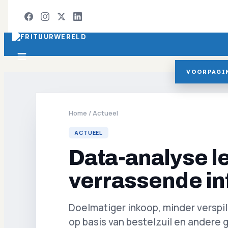
VOORPAGI
Home
/
Actueel
ACTUEEL
Data-analyse l
verrassende in
Doelmatiger inkoop, minder verspil
op basis van bestelzuil en andere 