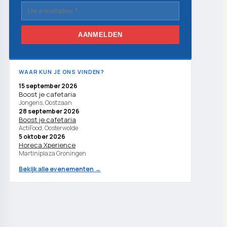
AANMELDEN
WAAR KUN JE ONS VINDEN?
15 september 2026
Boost je cafetaria
Jongens, Oostzaan
28 september 2026
Boost je cafetaria
ActiFood, Oosterwolde
5 oktober 2026
Horeca Xperience
Martiniplaza Groningen
Bekijk alle evenementen →