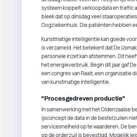
systeem koppelt verkoopdata en traffic 
bleek dat op dinsdag veel staaroperaties
Oogziekenhuis. Die patiënten hebben ee
Kunstmatige intelligentie kan goede voor
is verzameld. Het betekent dat De IJsma
personele inzet kan afstemmen. Dit heeft
het energieverbruik. Begin dit jaar gaf D
een congres van Raait, een organisatie 
van kunstmatige intelligentie.
"Procesgedreven productie"
In samenwerking met het Oldenzaalse bed
ijsconcept de data in de bestelzuilen ni
servicesnelheid op te waarderen. De berei
op de orderzuil is bevestigd. Mogelijk leid