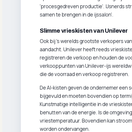
‘procesgedreven productie’. IJsnerds str
samen te brengen in de ijssalon’.
Slimme vrieskisten van Unilever
Ook bij ’s werelds grootste verkopers van
aandacht. Unilever heeft reeds vrieskisten
registreren de verkoop en houden de voor
verkooppunten van Unilever-ijs wereldwij
die de voorraad en verkoop registreren.
De AI-kisten geven de ondernemer een s
bijgevuld en moeten bovendien op termij
Kunstmatige intelligentie in de vrieskist
benutten van de energie. Is de omgeving
vriestemperatuur. Bovendien kan stroom
worden ondervangen.