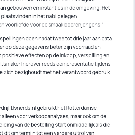
aan gebouwen en instanties in de omgeving. Het
 plaatsvinden in het nabijgelegen
n voorliefde voor de smaak boerenjongens.”
spellingen doen nadat twee tot drie jaar aan data
ker op deze gegevens beter zijn voorraad en
 positieve effecten op de inkoop, verspilling en
e IJsmaker hierover reeds een presentatie tijdens
die zich bezighoudt met het verantwoord gebruik
rijf IJsnerds.nl gebruikt het Rotterdamse
et alleen voor verkoopanalyses, maar ook om de
ding van de bestelling start onmiddellijk als die
t dit om termijn tot een verdere uitrol van