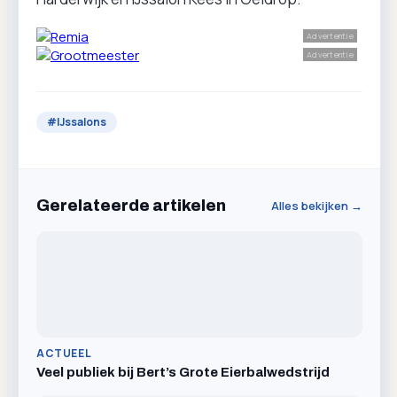
Advertentie
Advertentie
#
IJssalons
Gerelateerde artikelen
Alles bekijken →
ACTUEEL
Veel publiek bij Bert’s Grote Eierbalwedstrijd