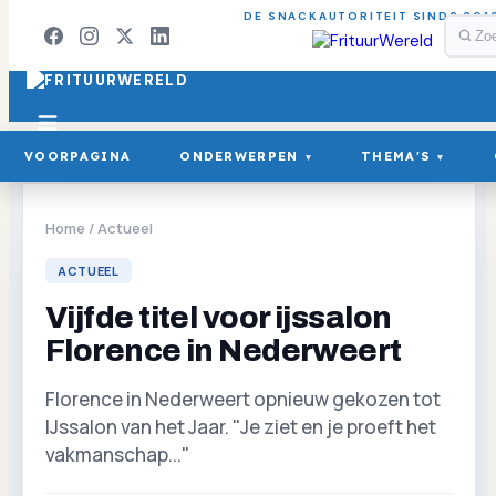
DE SNACKAUTORITEIT SINDS 201
VOORPAGINA
ONDERWERPEN
THEMA'S
▾
▾
Home
/
Actueel
ACTUEEL
Vijfde titel voor ijssalon
Florence in Nederweert
Florence in Nederweert opnieuw gekozen tot
IJssalon van het Jaar. "Je ziet en je proeft het
vakmanschap..."