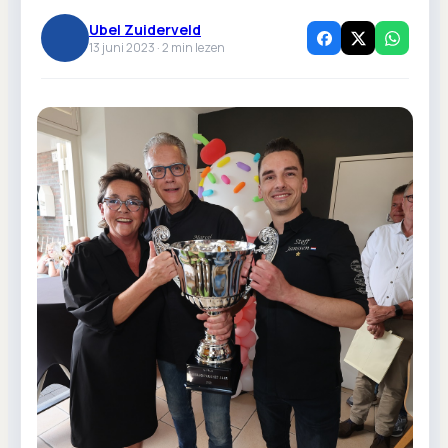
Ubel Zuiderveld
13 juni 2023 ·
2
min lezen