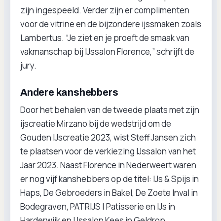
zijn ingespeeld. Verder zijn er complimenten
voor de vitrine en de bijzondere ijssmaken zoals
Lambertus. “Je ziet en je proeft de smaak van
vakmanschap bij IJssalon Florence,” schrijft de
jury.
Andere kanshebbers
Door het behalen van de tweede plaats met zijn
ijscreatie Mirzano bij de wedstrijd om de
Gouden IJscreatie 2023, wist Steff Jansen zich
te plaatsen voor de verkiezing IJssalon van het
Jaar 2023. Naast Florence in Nederweert waren
er nog vijf kanshebbers op de titel: IJs & Spijs in
Haps, De Gebroeders in Bakel, De Zoete Inval in
Bodegraven, PATRIJS | Patisserie en IJs in
Harderwijk en IJssalon Kees in Geldrop.