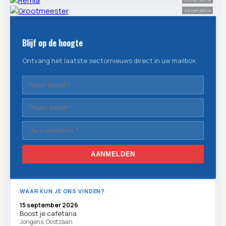
Advertentie
Blijf op de hoogte
Ontvang het laatste sectornieuws direct in uw mailbox.
AANMELDEN
WAAR KUN JE ONS VINDEN?
15 september 2026
Boost je cafetaria
Jongens, Oostzaan