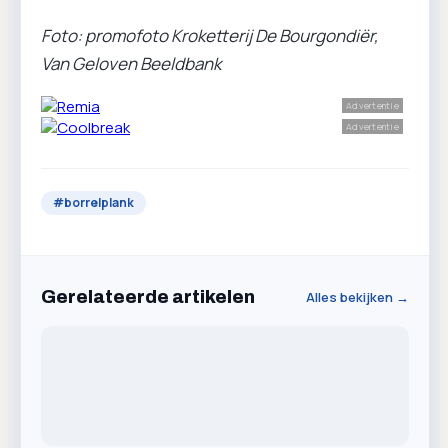
Foto: promofoto Kroketterij De Bourgondiër,
Van Geloven Beeldbank
Advertentie
Advertentie
#
borrelplank
Gerelateerde artikelen
Alles bekijken →