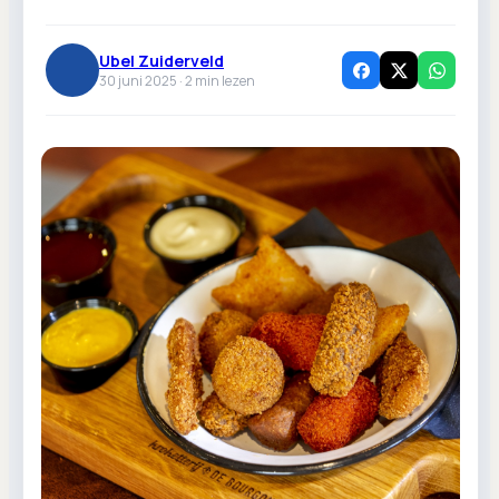
Ubel Zuiderveld
30 juni 2025 ·
2
min lezen