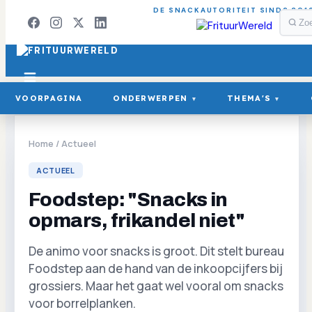
DE SNACKAUTORITEIT SINDS 201
VOORPAGINA
ONDERWERPEN
THEMA'S
▾
▾
Home
/
Actueel
ACTUEEL
Foodstep: "Snacks in
opmars, frikandel niet"
De animo voor snacks is groot. Dit stelt bureau
Foodstep aan de hand van de inkoopcijfers bij
grossiers. Maar het gaat wel vooral om snacks
voor borrelplanken.