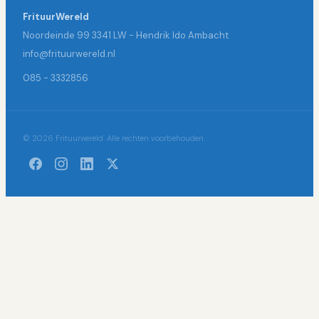
FrituurWereld
Noordeinde 99 3341 LW - Hendrik Ido Ambacht
info@frituurwereld.nl
085 - 3332856
© 2026 Frituurwereld. Alle rechten voorbehouden.