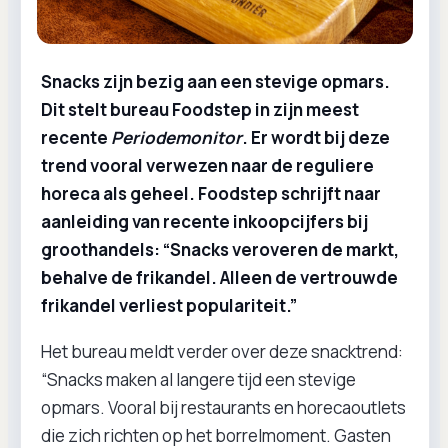
Snacks zijn bezig aan een stevige opmars.
Dit stelt bureau Foodstep in zijn meest
recente
Periodemonitor
. Er wordt bij deze
trend vooral verwezen naar de reguliere
horeca als geheel. Foodstep schrijft naar
aanleiding van recente inkoopcijfers bij
groothandels: “Snacks veroveren de markt,
behalve de frikandel. Alleen de vertrouwde
frikandel verliest populariteit.”
Het bureau meldt verder over deze snacktrend:
“Snacks maken al langere tijd een stevige
opmars. Vooral bij restaurants en horecaoutlets
die zich richten op het borrelmoment. Gasten