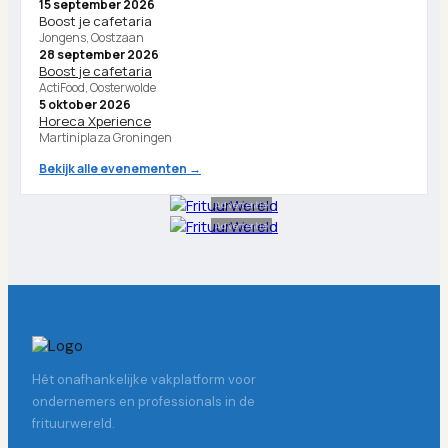
15 september 2026
Boost je cafetaria
Jongens, Oostzaan
28 september 2026
Boost je cafetaria
ActiFood, Oosterwolde
5 oktober 2026
Horeca Xperience
Martiniplaza Groningen
Bekijk alle evenementen →
Advertentie
Advertentie
Hét onafhankelijke vakplatform voor
ondernemers en professionals in de
frituurwereld.