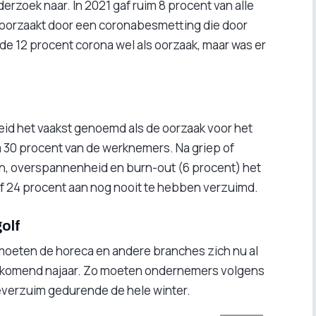
erzoek naar. In 2021 gaf ruim 8 procent van alle
oorzaakt door een coronabesmetting die door
e 12 procent corona wel als oorzaak, maar was er
eid het vaakst genoemd als de oorzaak voor het
m 30 procent van de werknemers. Na griep of
, overspannenheid en burn-out (6 procent) het
 24 procent aan nog nooit te hebben verzuimd.
olf
moeten de horeca en andere branches zich nu al
t komend najaar. Zo moeten ondernemers volgens
teverzuim gedurende de hele winter.