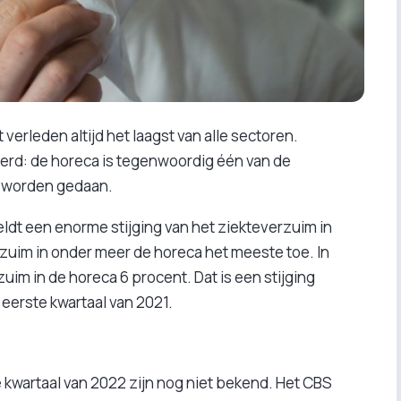
verleden altijd het laagst van alle sectoren.
derd: de horeca is tegenwoordig één van de
 worden gedaan.
eldt een enorme stijging van het ziekteverzuim in
rzuim in onder meer de horeca het meeste toe. In
uim in de horeca 6 procent. Dat is een stijging
 eerste kwartaal van 2021.
 kwartaal van 2022 zijn nog niet bekend. Het CBS