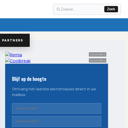
Zoek
PARTNERS
Advertentie
Advertentie
Blijf op de hoogte
Ontvang het laatste sectornieuws direct in uw
mailbox.