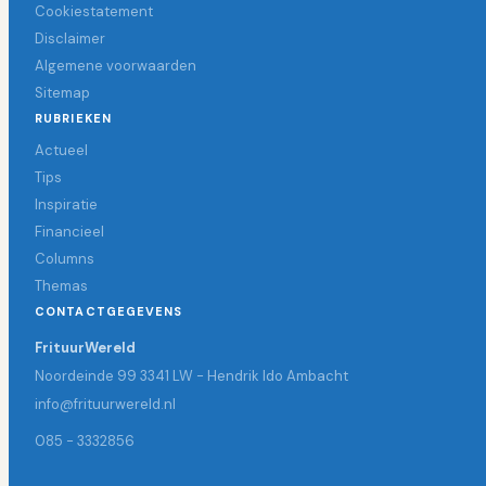
Cookiestatement
Disclaimer
Algemene voorwaarden
Sitemap
RUBRIEKEN
Actueel
Tips
Inspiratie
Financieel
Columns
Themas
CONTACTGEGEVENS
FrituurWereld
Noordeinde 99 3341 LW - Hendrik Ido Ambacht
info@frituurwereld.nl
085 - 3332856