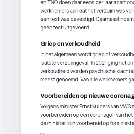
en TNO doen daar eens per jaar apart ond
werknemers aan dat het verzuim was ver
een test was bevestigd. Daarnaast noemd
geen test uitgevoerd.
Griep en verkoudheid
In het algemeen wordt griep of verkoudh
laatste verzuimgeval. In 2021 ging het o
verkoudheid worden psychische klachten
meest genoemd. Van alle werknemers gaf
Voorbereiden op nieuwe coronag
Volgens minister Ernst Kuipers van VWS 
voorbereiden op een coronagolf van he
de minister zijn voorbereid op fors ziek