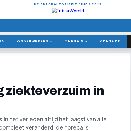
DE SNACKAUTORITEIT SINDS 2012
NA
ONDERWERPEN
THEMA'S
CONTACT
▾
▾
g ziekteverzuim in
in het verleden altijd het laagst van alle
e compleet veranderd: de horeca is