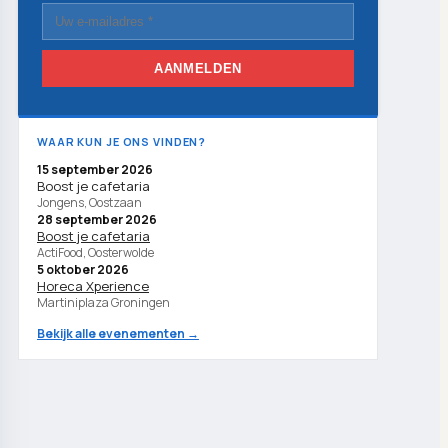
AANMELDEN
WAAR KUN JE ONS VINDEN?
15 september 2026
Boost je cafetaria
Jongens, Oostzaan
28 september 2026
Boost je cafetaria
ActiFood, Oosterwolde
5 oktober 2026
Horeca Xperience
Martiniplaza Groningen
Bekijk alle evenementen →