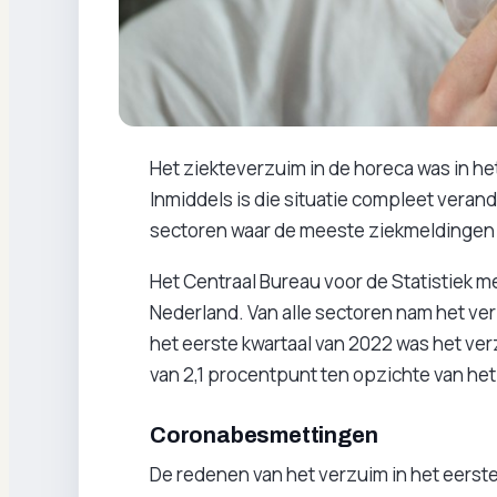
Het ziekteverzuim in de horeca was in het 
Inmiddels is die situatie compleet veran
sectoren waar de meeste ziekmeldingen
Het Centraal Bureau voor de Statistiek m
Nederland. Van alle sectoren nam het ve
het eerste kwartaal van 2022 was het verz
van 2,1 procentpunt ten opzichte van het
Coronabesmettingen
De redenen van het verzuim in het eerste