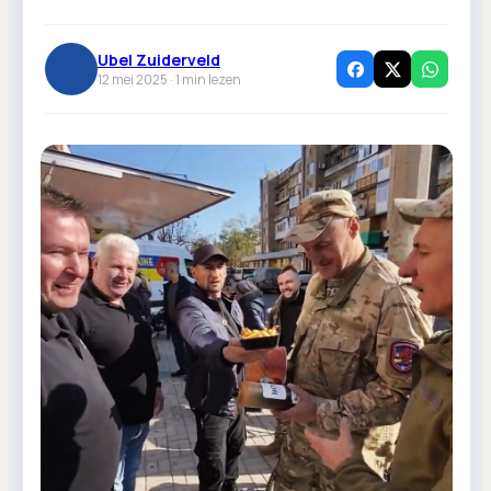
Ubel Zuiderveld
12 mei 2025 ·
1
min lezen