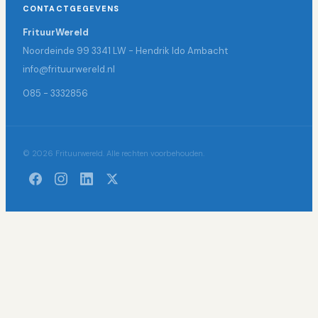
CONTACTGEGEVENS
FrituurWereld
Noordeinde 99 3341 LW - Hendrik Ido Ambacht
info@frituurwereld.nl
085 - 3332856
© 2026 Frituurwereld. Alle rechten voorbehouden.