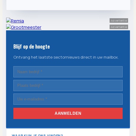
Advertentie
Advertentie
Blijf op de hoogte
Ontvang het laatste sectornieuws direct in uw mailbox.
AANMELDEN
WAAR KUN JE ONS VINDEN?