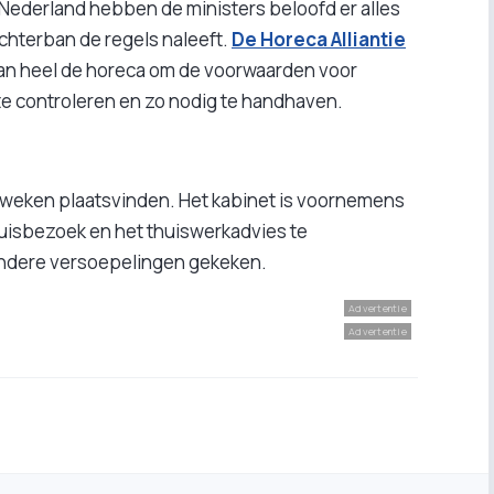
a Nederland hebben de ministers beloofd er alles
chterban de regels naleeft.
De Horeca Alliantie
an heel de horeca om de voorwaarden voor
te controleren en zo nodig te handhaven.
weken plaatsvinden. Het kabinet is voornemens
uisbezoek en het thuiswerkadvies te
andere versoepelingen gekeken.
Advertentie
Advertentie