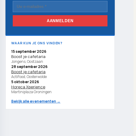
AANMELDEN
WAAR KUN JE ONS VINDEN?
15 september 2026
Boost je cafetaria
Jongens, Oostzaan
28 september 2026
Boost je cafetaria
ActiFood, Oosterwolde
5 oktober 2026
Horeca Xperience
Martiniplaza Groningen
Bekijk alle evenementen →