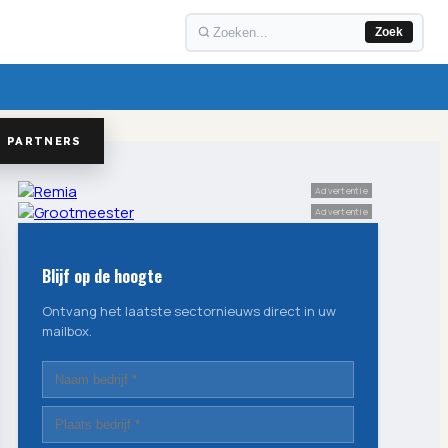
Zoek
PARTNERS
Advertentie
Advertentie
Blijf op de hoogte
Ontvang het laatste sectornieuws direct in uw
mailbox.