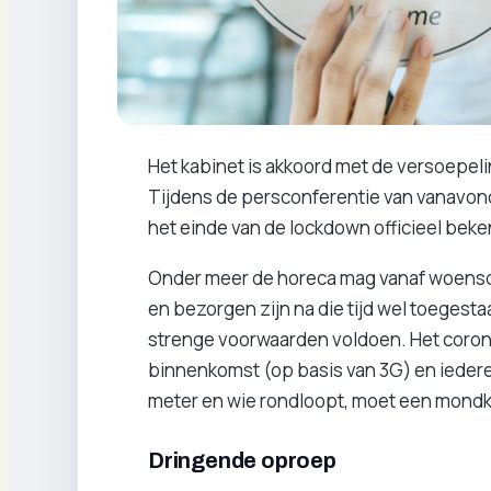
Het kabinet is akkoord met de versoepeli
Tijdens de persconferentie van vanavond
het einde van de lockdown officieel beke
Onder meer de horeca mag vanaf woensdag
en bezorgen zijn na die tijd wel toeges
strenge voorwaarden voldoen. Het coro
binnenkomst (op basis van 3G) en iedereen
meter en wie rondloopt, moet een mondk
Dringende oproep