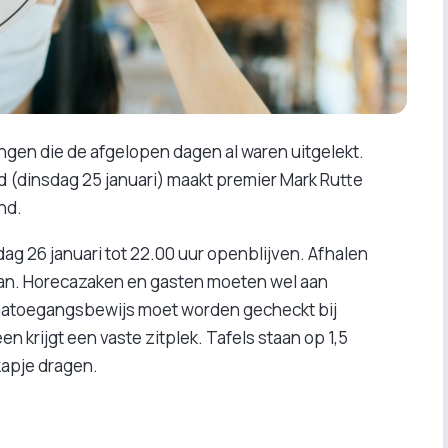
ngen die de afgelopen dagen al waren uitgelekt.
 (dinsdag 25 januari) maakt premier Mark Rutte
nd.
 26 januari tot 22.00 uur openblijven. Afhalen
taan. Horecazaken en gasten moeten wel aan
natoegangsbewijs moet worden gecheckt bij
 krijgt een vaste zitplek. Tafels staan op 1,5
apje dragen.