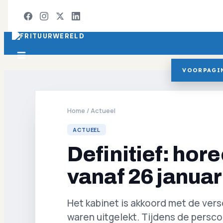
VOORPAGI
Home
/
Actueel
ACTUEEL
Definitief: hor
vanaf 26 januar
Het kabinet is akkoord met de ver
waren uitgelekt. Tijdens de persc