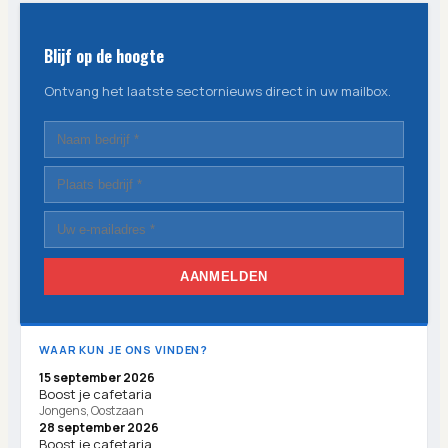
Blijf op de hoogte
Ontvang het laatste sectornieuws direct in uw mailbox.
AANMELDEN
WAAR KUN JE ONS VINDEN?
15 september 2026
Boost je cafetaria
Jongens, Oostzaan
28 september 2026
Boost je cafetaria