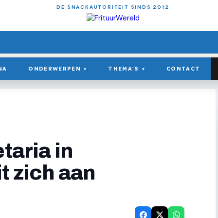
DE SNACKAUTORITEIT SINDS 2012
NA
ONDERWERPEN
THEMA'S
CONTACT
▾
▾
taria in
t zich aan