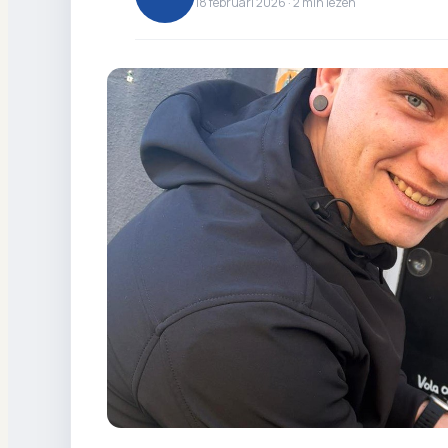
18 februari 2026 ·
2
min lezen