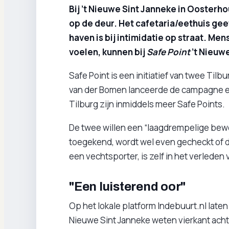
Bij ’t Nieuwe Sint Janneke in Oosterho
op de deur. Het cafetaria/eethuis geef
haven is bij intimidatie op straat. Me
voelen, kunnen bij
Safe Point
’t Nieuwe
Safe Point is een initiatief van twee Ti
van der Bomen lanceerde de campagne en 
Tilburg zijn inmiddels meer Safe Points.
De twee willen een “laagdrempelige bewe
toegekend, wordt wel even gecheckt of de
een vechtsporter, is zelf in het verleden
"Een luisterend oor"
Op het lokale platform Indebuurt.nl late
Nieuwe Sint Janneke weten vierkant acht