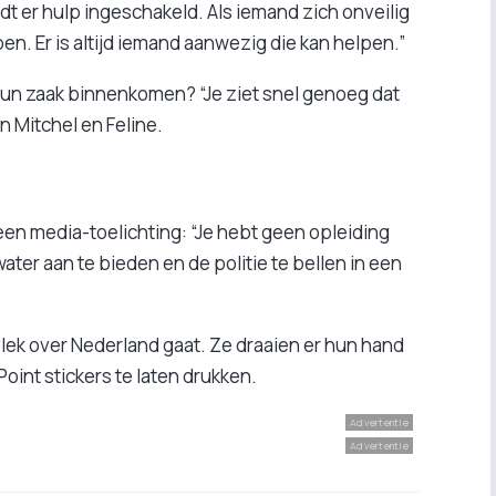
rdt er hulp ingeschakeld. Als iemand zich onveilig
en. Er is altijd iemand aanwezig die kan helpen.”
un zaak binnenkomen? “Je ziet snel genoeg dat
n Mitchel en Feline.
een media-toelichting: “Je hebt geen opleiding
ter aan te bieden en de politie te bellen in een
vlek over Nederland gaat. Ze draaien er hun hand
oint stickers te laten drukken.
Advertentie
Advertentie