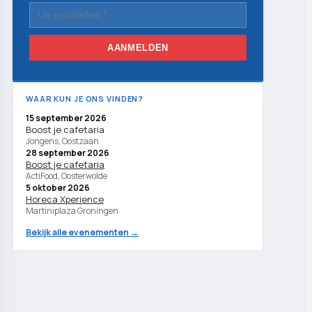
AANMELDEN
WAAR KUN JE ONS VINDEN?
15 september 2026
Boost je cafetaria
Jongens, Oostzaan
28 september 2026
Boost je cafetaria
ActiFood, Oosterwolde
5 oktober 2026
Horeca Xperience
Martiniplaza Groningen
Bekijk alle evenementen →