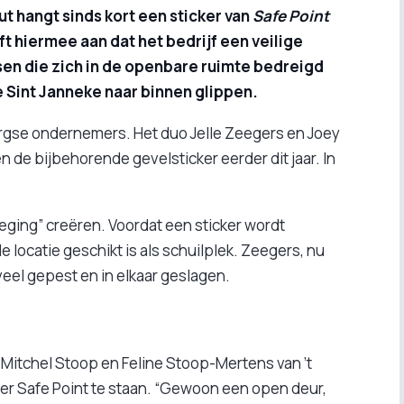
ut hangt sinds kort een sticker van
Safe Point
t hiermee aan dat het bedrijf een veilige
nsen die zich in de openbare ruimte bedreigd
 Sint Janneke naar binnen glippen.
lburgse ondernemers. Het duo Jelle Zeegers en Joey
de bijbehorende gevelsticker eerder dit jaar. In
ging” creëren. Voordat een sticker wordt
 locatie geschikt is als schuilplek. Zeegers, nu
 veel gepest en in elkaar geslagen.
n Mitchel Stoop en Feline Stoop-Mertens van ’t
er Safe Point te staan. “Gewoon een open deur,