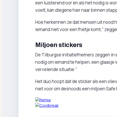
een luisterend oor en als het nodig is wo
voelt, kan diegene hier naar binnen stapp
Hoe herkennen ze dat mensen uit nood h
iemand niet voor een frietje komt,” zegge
Miljoen stickers
De Tilburgse initiatiefnemers zeggen in 
nodig om iemand te helpen, een glaasje wa
vervelende situatie.”
Het duo hoopt dat de sticker als een olie
niet voor om desnoods een miljoen Safe P