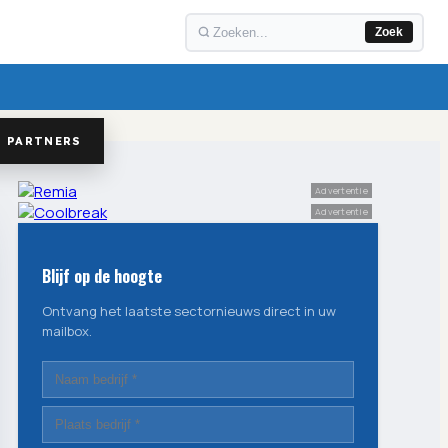
Zoek
PARTNERS
Advertentie
Advertentie
Blijf op de hoogte
Ontvang het laatste sectornieuws direct in uw
mailbox.