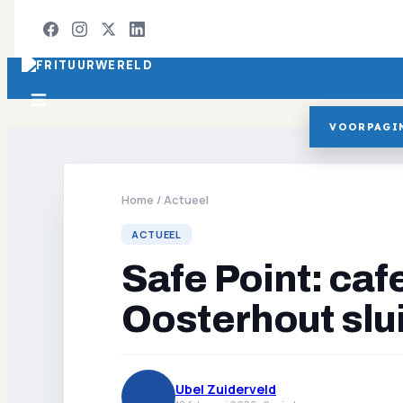
VOORPAGI
Home
/
Actueel
ACTUEEL
Safe Point: cafe
Oosterhout slui
Ubel Zuiderveld