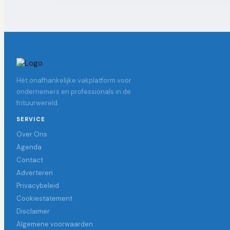
Hét onafhankelijke vakplatform voor
ondernemers en professionals in de
frituurwereld.
SERVICE
Over Ons
Agenda
Contact
Adverteren
Privacybeleid
Cookiestatement
Disclaimer
Algemene voorwaarden