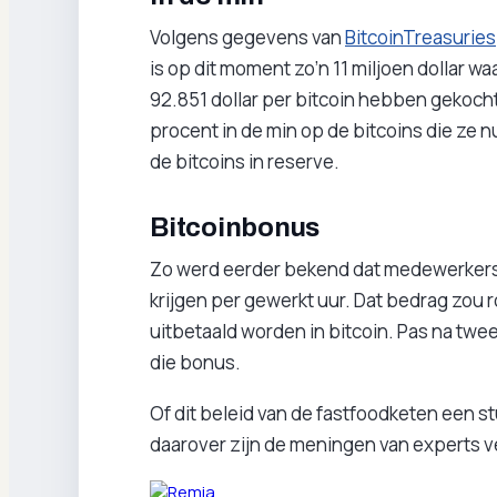
Volgens gegevens van
BitcoinTreasuries
is op dit moment zo’n 11 miljoen dollar wa
92.851 dollar per bitcoin hebben gekoch
procent in de min op de bitcoins die ze n
de bitcoins in reserve.
Bitcoinbonus
Zo werd eerder bekend dat medewerkers
krijgen per gewerkt uur. Dat bedrag zou ro
uitbetaald worden in bitcoin. Pas na twe
die bonus.
Of dit beleid van de fastfoodketen een s
daarover zijn de meningen van experts v