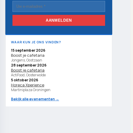
AANMELDEN
WAAR KUN JE ONS VINDEN?
15 september 2026
Boost je cafetaria
Jongens, Oostzaan
28 september 2026
Boost je cafetaria
ActiFood, Oosterwolde
5 oktober 2026
Horeca Xperience
Martiniplaza Groningen
Bekijk alle evenementen →