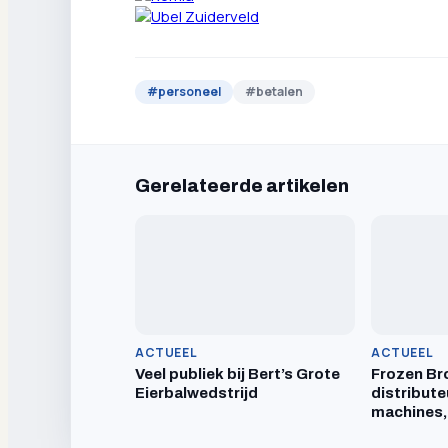
#
personeel
#
betalen
Gerelateerde artikelen
ACTUEEL
ACTUEEL
Veel publiek bij Bert’s Grote
Frozen Br
Eierbalwedstrijd
distribute
machines,