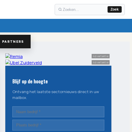
Zoek
PARTNERS
Advertentie
Advertentie
Blijf op de hoogte
Ontvang het laatste sectornieuws direct in uw
mailbox.