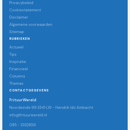
Privacybeleid
Cookiestatement
Disclaimer
Algemene voorwaarden
Sitemap
RUBRIEKEN
Actueel
Tips
Inspiratie
Financieel
Columns
Themas
CONTACTGEGEVENS
FrituurWereld
Noordeinde 99 3341 LW - Hendrik Ido Ambacht
info@frituurwereld.nl
085 - 3332856