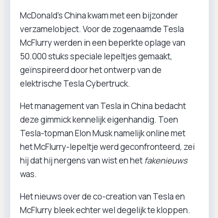
McDonald’s China kwam met een bijzonder
verzamelobject. Voor de zogenaamde Tesla
McFlurry werden in een beperkte oplage van
50.000 stuks speciale lepeltjes gemaakt,
geïnspireerd door het ontwerp van de
elektrische Tesla Cybertruck.
Het management van Tesla in China bedacht
deze gimmick kennelijk eigenhandig. Toen
Tesla-topman Elon Musk namelijk online met
het McFlurry-lepeltje werd geconfronteerd, zei
hij dat hij nergens van wist en het
fakenieuws
was.
Het nieuws over de co-creation van Tesla en
McFlurry bleek echter wel degelijk te kloppen.