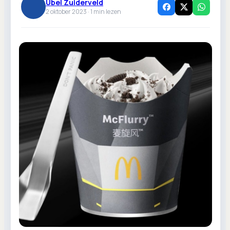
Ubel Zuiderveld
2 oktober 2023 ·
1
min lezen