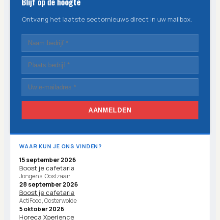
Blijf op de hoogte
Ontvang het laatste sectornieuws direct in uw mailbox.
AANMELDEN
WAAR KUN JE ONS VINDEN?
15 september 2026
Boost je cafetaria
Jongens, Oostzaan
28 september 2026
Boost je cafetaria
ActiFood, Oosterwolde
5 oktober 2026
Horeca Xperience