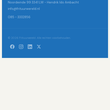
Noordeinde 99 3341 LW - Hendrik Ido Ambacht
info@frituurwereld.nl
085 - 3332856
© 2026 Frituurwereld. Alle rechten voorbehouden.