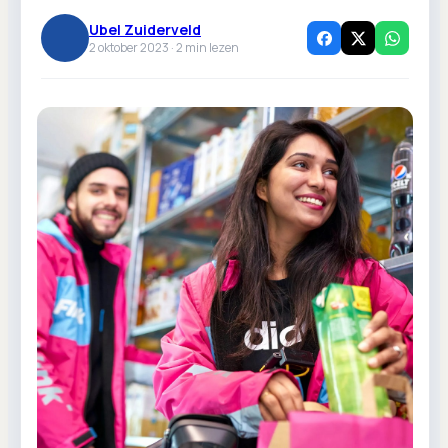
Ubel Zuiderveld
2 oktober 2023 ·
2
min lezen