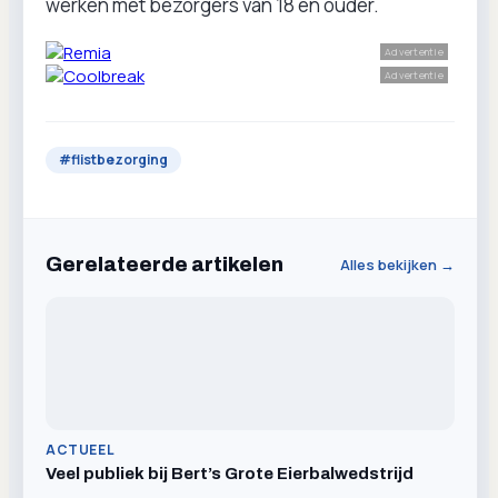
werken met bezorgers van 18 en ouder.
Advertentie
Advertentie
#
flistbezorging
Gerelateerde artikelen
Alles bekijken →
ACTUEEL
Veel publiek bij Bert’s Grote Eierbalwedstrijd