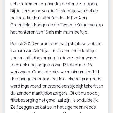
actie te komen en naar de rechter te stappen.
Bij de verhoging van de flitsleeftijd was het de
politiek die druk uitoefende: de PvdA en
Groenlinks drongen in de Tweede Kamer aan op
het hanteren van 16 als minimum leeftijd.
Per juli 2020 voerde toenmalig staatssecretaris
Tamara van Ark 16 jaar in als minimum leeftijd
voor maaltijdbezorging. In deze sector waren
toen ook nog jongeren van 13 tot en met 15
werkzaam. Omdat de nieuwe minimum leeftijd
drie jaar geleden kort na de aankondiging reeds
werd ingevoerd, ontstond een tijdelijk tekort van
duizenden maaltijdbezorgers. Of dit nu ook bij
flitsbezorging het geval zal zijn, is onduidelijk.
Zelf zeggen ze dat ze in het algemeen reeds