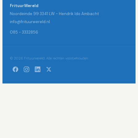
FrituurWereld
Noordeinde 99 3341 LW - Hendrik Ido Ambacht
info@frituurwereld.nl
085 - 3332856
© 2026 Frituurwereld. Alle rechten voorbehouden.