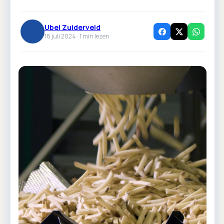
Ubel Zuiderveld
18 juli 2024 ·
1
min lezen