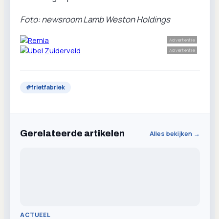
Foto: newsroom Lamb Weston Holdings
Advertentie
Advertentie
#
frietfabriek
Gerelateerde artikelen
Alles bekijken →
ACTUEEL