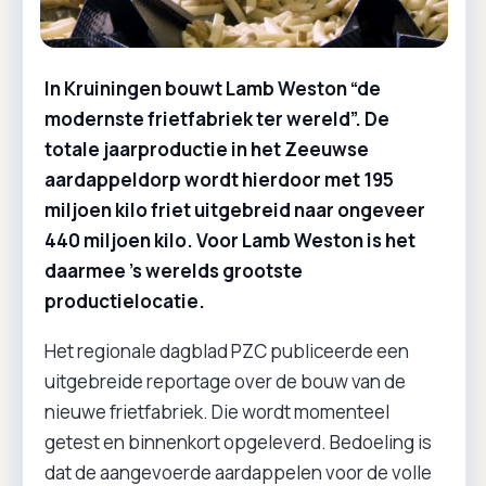
In Kruiningen bouwt Lamb Weston “de
modernste frietfabriek ter wereld”. De
totale jaarproductie in het Zeeuwse
aardappeldorp wordt hierdoor met 195
miljoen kilo friet uitgebreid naar ongeveer
440 miljoen kilo. Voor Lamb Weston is het
daarmee ’s werelds grootste
productielocatie.
Het regionale dagblad PZC publiceerde een
uitgebreide reportage over de bouw van de
nieuwe frietfabriek. Die wordt momenteel
getest en binnenkort opgeleverd. Bedoeling is
dat de aangevoerde aardappelen voor de volle