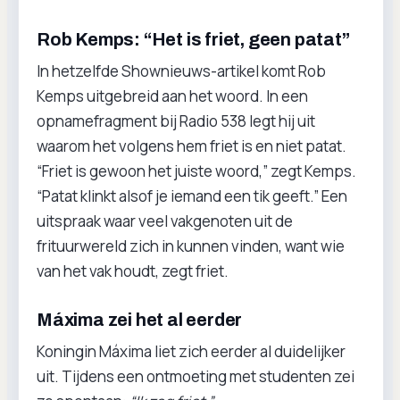
Rob Kemps: “Het is friet, geen patat”
In hetzelfde Shownieuws-artikel komt Rob
Kemps uitgebreid aan het woord. In een
opnamefragment bij Radio 538 legt hij uit
waarom het volgens hem friet is en niet patat.
“Friet is gewoon het juiste woord,” zegt Kemps.
“Patat klinkt alsof je iemand een tik geeft.” Een
uitspraak waar veel vakgenoten uit de
frituurwereld zich in kunnen vinden, want wie
van het vak houdt, zegt friet.
Máxima zei het al eerder
Koningin Máxima liet zich eerder al duidelijker
uit. Tijdens een ontmoeting met studenten zei