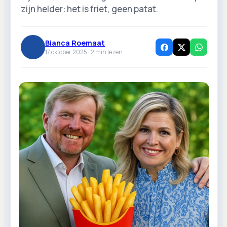
zijn helder: het is friet, geen patat.
Bianca Roemaat
17 oktober 2025 ·
2
min lezen