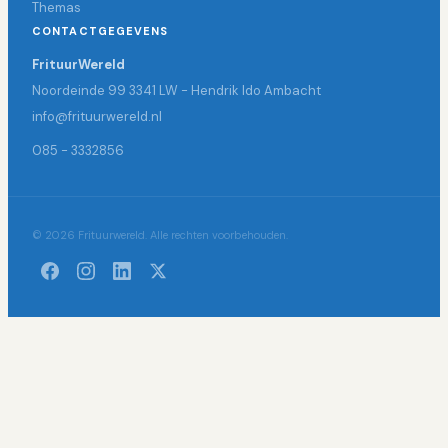
Themas
CONTACTGEGEVENS
FrituurWereld
Noordeinde 99 3341 LW - Hendrik Ido Ambacht
info@frituurwereld.nl
085 - 3332856
© 2026 Frituurwereld. Alle rechten voorbehouden.