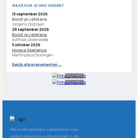
WAAR KUN JE ONS VINDEN?
15 september 2026
Boost je cafetaria
Jongens, Oostzaan
28 september 2026
Boost je cafetaria
ActiFood, Oosterwolde
5 oktober 2026
Horeca Xperience
Martiniplaza Groningen
Bekijk alle evenementen →
Advertentie
Advertentie
Hét onafhankelijke vakplatform voor
ondernemers en professionals in de