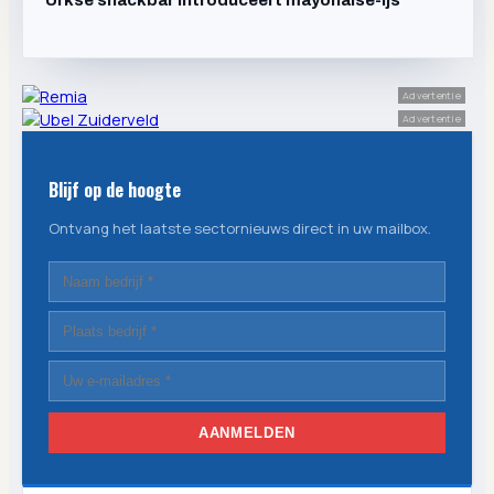
Urkse snackbar introduceert mayonaise-ijs
Advertentie
Advertentie
Blijf op de hoogte
Ontvang het laatste sectornieuws direct in uw mailbox.
AANMELDEN