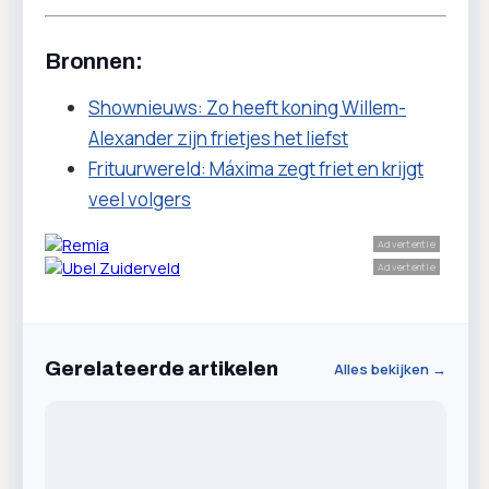
Bronnen:
Shownieuws: Zo heeft koning Willem-
Alexander zijn frietjes het liefst
Frituurwereld: Máxima zegt friet en krijgt
veel volgers
Advertentie
Advertentie
Gerelateerde artikelen
Alles bekijken →