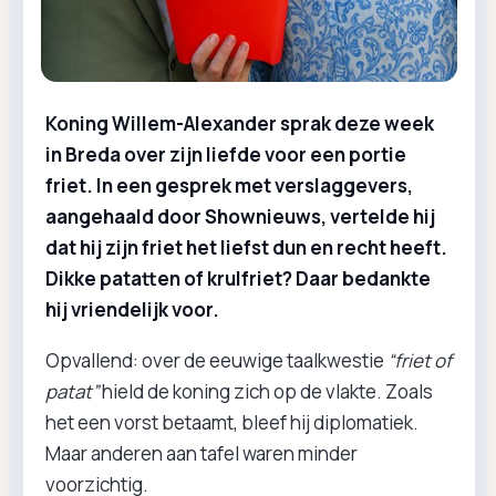
Koning Willem-Alexander sprak deze week
in Breda over zijn liefde voor een portie
friet. In een gesprek met verslaggevers,
aangehaald door Shownieuws, vertelde hij
dat hij zijn friet het liefst dun en recht heeft.
Dikke patatten of krulfriet? Daar bedankte
hij vriendelijk voor.
Opvallend: over de eeuwige taalkwestie
“friet of
patat”
hield de koning zich op de vlakte. Zoals
het een vorst betaamt, bleef hij diplomatiek.
Maar anderen aan tafel waren minder
voorzichtig.