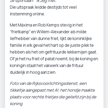
ze spontaan:
“Ik zeg friet.”
Die uitspraak leidde destijds tot veel
instemming online.
Met Máxima en Rob Kemps stevig in het
“frietkamp” en Willem-Alexander als milde
liefhebber van dunne friet, lijkt de koninklijke
familie in elk geval het hart op de juiste plek te
hebben als het om gefrituurde lekkernijen gaat.
Of je het nu friet of patat noemt, bij de koning en
koningin staat het vakwerk van de frituur
duidelijk in hoog aanzien.
Foto van de Rijksvoorlichtingsdienst, een
tikkeltje aangepast met AI: het hondje maakte
plaats voor rechte frietjes die geliefd zijn bij de
koning