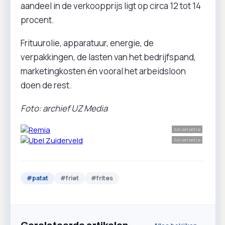
aandeel in de verkoopprijs ligt op circa 12 tot 14
procent.
Frituurolie, apparatuur, energie, de
verpakkingen, de lasten van het bedrijfspand,
marketingkosten én vooral het arbeidsloon
doen de rest.
Foto: archief UZ Media
Advertentie
Advertentie
#
patat
#
friet
#
frites