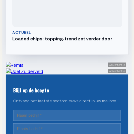
ACTUEEL
Loaded chips: topping-trend zet verder door
Advertentie
Advertentie
Blijf op de hoogte
Ontvang het laatste sectornieuws direct in uw mailbox.