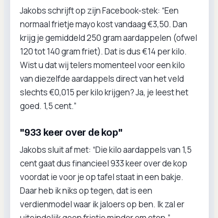
Jakobs schrijft op zijn Facebook-stek: “Een
normaal frietje mayo kost vandaag €3,50. Dan
krijg je gemiddeld 250 gram aardappelen (ofwel
120 tot 140 gram friet). Dat is dus €14 per kilo.
Wist u dat wij telers momenteel voor een kilo
van diezelfde aardappels direct van het veld
slechts €0,015 per kilo krijgen? Ja, je leest het
goed. 1,5 cent.”
"933 keer over de kop"
Jakobs sluit af met: “Die kilo aardappels van 1,5
cent gaat dus financieel 933 keer over de kop
voordat ie voor je op tafel staat in een bakje.
Daar heb ik niks op tegen, dat is een
verdienmodel waar ik jaloers op ben. Ik zal er
uiteindelijk geen frietje minder om eten.”