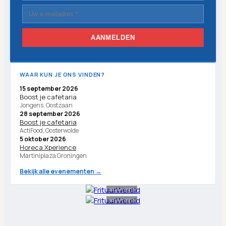
AANMELDEN
WAAR KUN JE ONS VINDEN?
15 september 2026
Boost je cafetaria
Jongens, Oostzaan
28 september 2026
Boost je cafetaria
ActiFood, Oosterwolde
5 oktober 2026
Horeca Xperience
Martiniplaza Groningen
Bekijk alle evenementen →
Advertentie
Advertentie