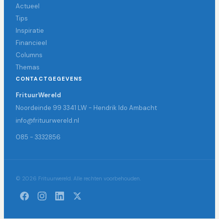
Actueel
Tips
Inspiratie
Financieel
Columns
Themas
CONTACTGEGEVENS
FrituurWereld
Noordeinde 99 3341 LW - Hendrik Ido Ambacht
info@frituurwereld.nl
085 - 3332856
© 2026 Frituurwereld. Alle rechten voorbehouden.