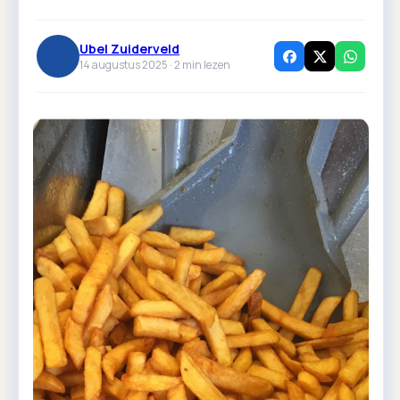
Ubel Zuiderveld
14 augustus 2025 ·
2
min lezen