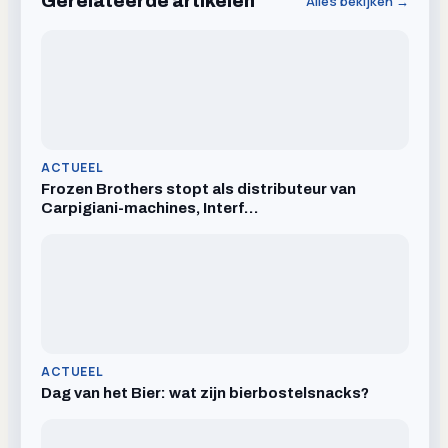
Gerelateerde artikelen
Alles bekijken →
ACTUEEL
Frozen Brothers stopt als distributeur van
Carpigiani-machines, Interf…
ACTUEEL
Dag van het Bier: wat zijn bierbostelsnacks?