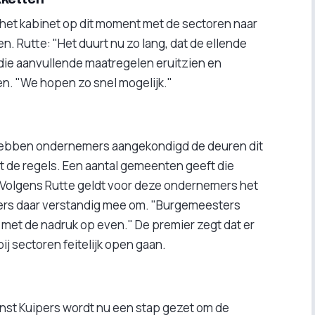
t het kabinet op dit moment met de sectoren naar
. Rutte: "Het duurt nu zo lang, dat de ellende
 die aanvullende maatregelen eruitzien en
en. "We hopen zo snel mogelijk."
 hebben ondernemers aangekondigd de deuren dit
 de regels. Een aantal gemeenten geeft die
. Volgens Rutte geldt voor deze ondernemers het
rs daar verstandig mee om. "Burgemeesters
 met de nadruk op even." De premier zegt dat er
j sectoren feitelijk open gaan.
nst Kuipers wordt nu een stap gezet om de