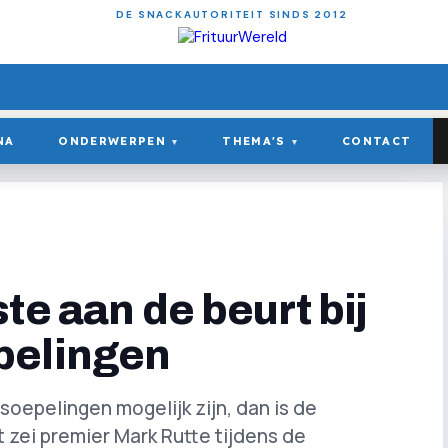
DE SNACKAUTORITEIT SINDS 2012
NA
ONDERWERPEN
THEMA'S
CONTACT
▾
▾
te aan de beurt bij
pelingen
rsoepelingen mogelijk zijn, dan is de
t zei premier Mark Rutte tijdens de