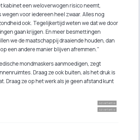
et kabinet een weloverwogen risico neemt,
 wegen voor iedereen heel zwaar. Alles nog
ondheid ook. Tegelijkertijd weten we dat we door
ngen gaan krijgen. En meer besmettingen
illen we de maatschappij draaiende houden, dan
 op een andere manier blijven afremmen."
n medische mondmaskers aanmoedigen, zegt
nnenruimtes. Draag ze ook buiten, als het druk is
t. Draag ze op het werk als je geen afstand kunt
Advertentie
Advertentie