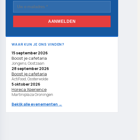
AANMELDEN
WAAR KUN JE ONS VINDEN?
15 september 2026
Boost je cafetaria
Jongens, Oostzaan
28 september 2026
Boost je cafetaria
ActiFood, Oosterwolde
5 oktober 2026
Horeca Xperience
Martiniplaza Groningen
Bekijk alle evenementen →