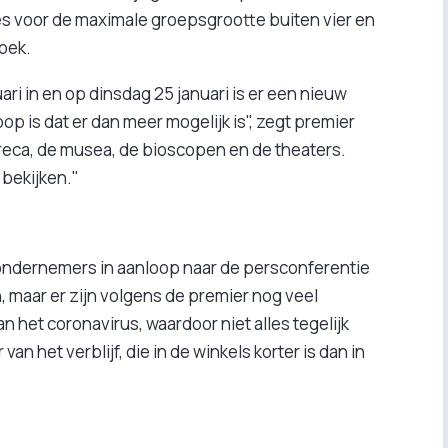
es voor de maximale groepsgrootte buiten vier en
oek.
ri in en op dinsdag 25 januari is er een nieuw
op is dat er dan meer mogelijk is", zegt premier
oreca, de musea, de bioscopen en de theaters.
bekijken."
caondernemers in aanloop naar de persconferentie
 maar er zijn volgens de premier nog veel
 het coronavirus, waardoor niet alles tegelijk
an het verblijf, die in de winkels korter is dan in