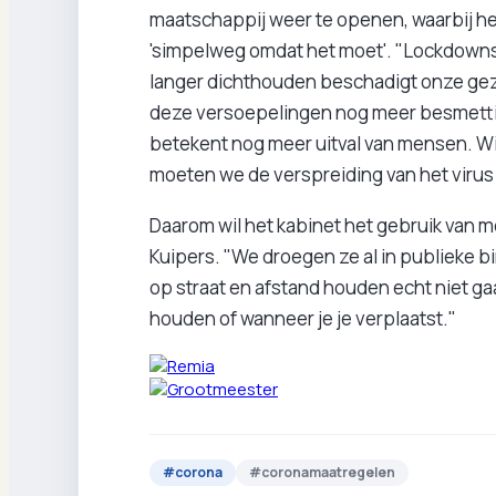
maatschappij weer te openen, waarbij h
'simpelweg omdat het moet'. "Lockdowns
langer dichthouden beschadigt onze gez
deze versoepelingen nog meer besmetti
betekent nog meer uitval van mensen. W
moeten we de verspreiding van het virus
Daarom wil het kabinet het gebruik va
Kuipers. "We droegen ze al in publieke bi
op straat en afstand houden echt niet gaa
houden of wanneer je je verplaatst."
#
corona
#
coronamaatregelen