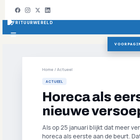
VOORPAGI
Home
/
Actueel
ACTUEEL
Horeca als eers
nieuwe versoe
Als op 25 januari blijkt dat meer ve
horeca als eerste aan de beurt. Da