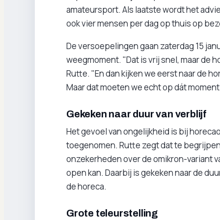
amateursport. Als laatste wordt het advi
ook vier mensen per dag op thuis op bez
De versoepelingen gaan zaterdag 15 janua
weegmoment. "Dat is vrij snel, maar de ho
Rutte. "En dan kijken we eerst naar de h
Maar dat moeten we echt op dát moment 
Gekeken naar duur van verblijf
Het gevoel van ongelijkheid is bij hore
toegenomen. Rutte zegt dat te begrijpen,
onzekerheden over de omikron-variant van
open kan. Daarbij is gekeken naar de duur v
de horeca.
Grote teleurstelling