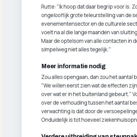
Rutte: "Ik hoop dat daar begrip voor is. Z
ongelooflijk grote teleurstelling van de 
evenementensector en de culturele secto
voelt na al die lange maanden van sluitin
Maar de optelsom van alle contacten in d
simpelweg niet alles tegelijk."
Meer informatie nodig
Zou alles opengaan, dan zou het aantal 
"We willen eerst zien wat de effecten zij
over wat er in het buitenland gebeurt."
over de verhouding tussen het aantal b
verwachting is dat door de versoepelinge
Onduidelijk is tot hoeveel ziekenhuisopn
Verdere uitbreiding van steunpa