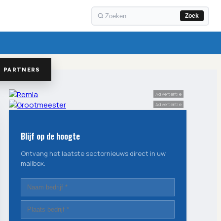
Zoek
PARTNERS
Advertentie
Advertentie
Blijf op de hoogte
Ontvang het laatste sectornieuws direct in uw
mailbox.