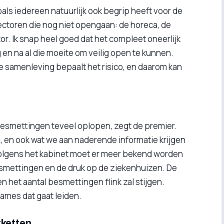
oals iedereen natuurlijk ook begrip heeft voor de
sectoren die nog niet opengaan: de horeca, de
r. Ik snap heel goed dat het compleet oneerlijk
g en na al die moeite om veilig open te kunnen.
e samenleving bepaalt het risico, en daarom kan
besmettingen teveel oplopen, zegt de premier.
n, en ook wat we aan naderende informatie krijgen
 Volgens het kabinet moet er meer bekend worden
esmettingen en de druk op de ziekenhuizen. De
n het aantal besmettingen flink zal stijgen.
ames dat gaat leiden.
kketten