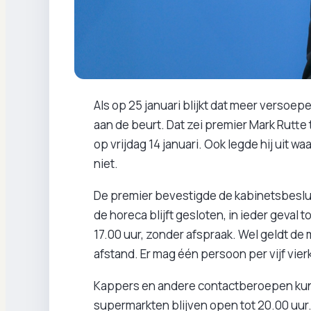
Als op 25 januari blijkt dat meer versoepe
aan de beurt. Dat zei premier Mark Rutte
op vrijdag 14 januari. Ook legde hij uit
niet.
De premier bevestigde de kabinetsbeslui
de horeca blijft gesloten, in ieder geval 
17.00 uur, zonder afspraak. Wel geldt d
afstand. Er mag één persoon per vijf vie
Kappers en andere contactberoepen kunn
supermarkten blijven open tot 20.00 uur.