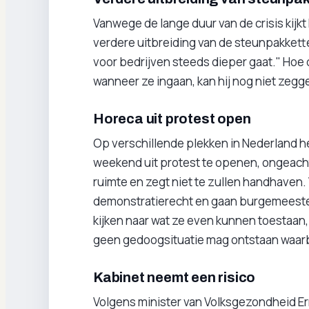
Vanwege de lange duur van de crisis kijk
verdere uitbreiding van de steunpakketten
voor bedrijven steeds dieper gaat." Hoe
wanneer ze ingaan, kan hij nog niet zegg
Horeca uit protest open
Op verschillende plekken in Nederland
weekend uit protest te openen, ongeacht
ruimte en zegt niet te zullen handhaven
demonstratierecht en gaan burgemeeste
kijken naar wat ze even kunnen toestaan,
geen gedoogsituatie mag ontstaan waarbi
Kabinet neemt een risico
Volgens minister van Volksgezondheid Er