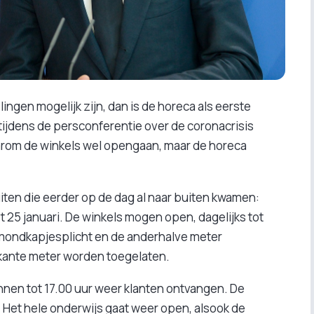
lingen mogelijk zijn, dan is de horeca als eerste
 tijdens de persconferentie over de coronacrisis
 waarom de winkels wel opengaan, maar de horeca
ten die eerder op de dag al naar buiten kwamen:
tot 25 januari. De winkels mogen open, dagelijks tot
e mondkapjesplicht en de anderhalve meter
rkante meter worden toegelaten.
en tot 17.00 uur weer klanten ontvangen. De
 Het hele onderwijs gaat weer open, alsook de