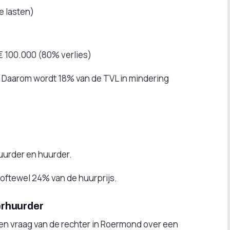
e lasten)
€ 100.000 (80% verlies)
n. Daarom wordt 18% van de TVL in mindering
uurder en huurder.
 oftewel 24% van de huurprijs.
erhuurder
en vraag van de rechter in Roermond over een