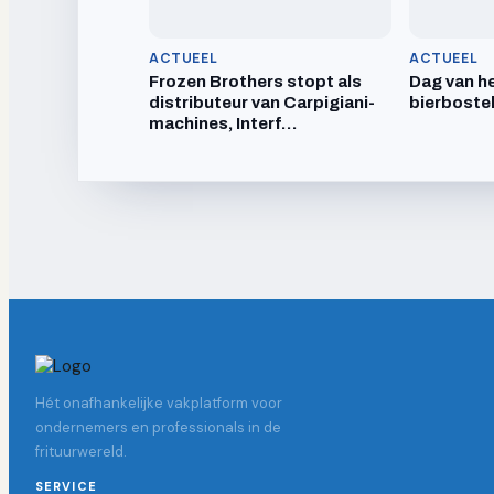
ACTUEEL
ACTUEEL
Frozen Brothers stopt als
Dag van he
distributeur van Carpigiani-
bierboste
machines, Interf…
Hét onafhankelijke vakplatform voor
ondernemers en professionals in de
frituurwereld.
SERVICE