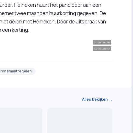
rder. Heineken huurt het pand door aan een
nemer twee maanden huurkorting gegeven. De
iet delen met Heineken. Door de uitspraak van
p een korting.
Advertentie
Advertentie
oronamaatregelen
Alles bekijken →