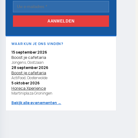
AANMELDEN
WAAR KUN JE ONS VINDEN?
15 september 2026
Boost je cafetaria
Jongens, Oostzaan
28 september 2026
Boost je cafetaria
ActiFood, Oosterwolde
5 oktober 2026
Horeca Xperience
Martiniplaza Groningen
Bekijk alle evenementen →