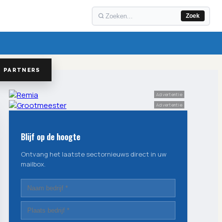
Zoek
PARTNERS
Advertentie
Advertentie
Blijf op de hoogte
Ontvang het laatste sectornieuws direct in uw
mailbox.