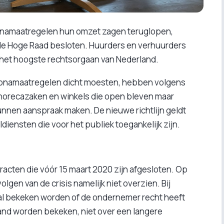
ronamaatregelen hun omzet zagen teruglopen,
 de Hoge Raad besloten. Huurders en verhuurders
s het hoogste rechtsorgaan van Nederland.
oronamaatregelen dicht moesten, hebben volgens
 horecazaken en winkels die open bleven maar
nnen aanspraak maken. De nieuwe richtlijn geldt
ldiensten die voor het publiek toegankelijk zijn.
racten die vóór 15 maart 2020 zijn afgesloten. Op
en van de crisis namelijk niet overzien. Bij
val bekeken worden of de ondernemer recht heeft
and worden bekeken, niet over een langere