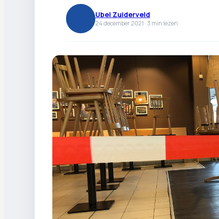
Ubel Zuiderveld
24 december 2021 ·
3
min lezen