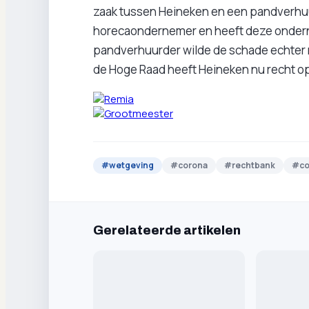
zaak tussen Heineken en een pandverhuu
horecaondernemer en heeft deze onder
pandverhuurder wilde de schade echter n
de Hoge Raad heeft Heineken nu recht o
#
wetgeving
#
corona
#
rechtbank
#
c
Gerelateerde artikelen