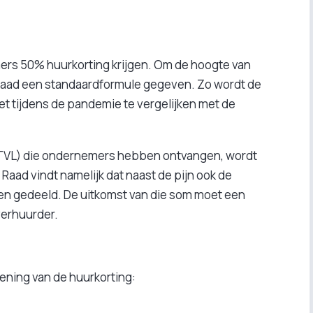
ers 50% huurkorting krijgen. Om de hoogte van
 Raad een standaardformule gegeven. Zo wordt de
t tijdens de pandemie te vergelijken met de
TVL) die ondernemers hebben ontvangen, wordt
ad vindt namelijk dat naast de pijn ook de
n gedeeld. De uitkomst van die som moet een
verhuurder.
ning van de huurkorting: