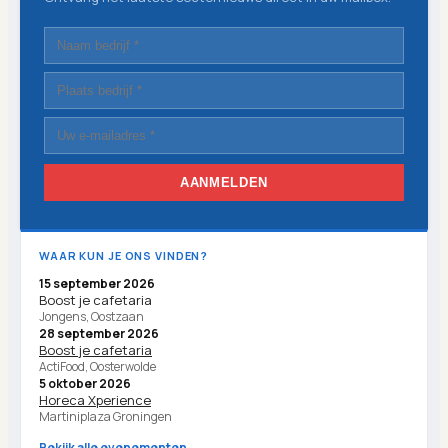
AANMELDEN
WAAR KUN JE ONS VINDEN?
15 september 2026
Boost je cafetaria
Jongens, Oostzaan
28 september 2026
Boost je cafetaria
ActiFood, Oosterwolde
5 oktober 2026
Horeca Xperience
Martiniplaza Groningen
Bekijk alle evenementen →