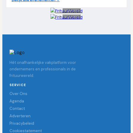
Advertentie
Advertentie
Hét onafhankelijke vakplatform voor
ondernemers en professionals in de
frituurwereld.
SERVICE
Over Ons
Agenda
Contact
Adverteren
Privacybeleid
Cookiestatement