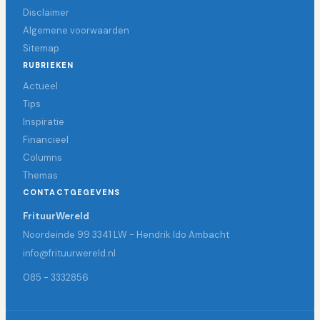
Disclaimer
Algemene voorwaarden
Sitemap
RUBRIEKEN
Actueel
Tips
Inspiratie
Financieel
Columns
Themas
CONTACTGEGEVENS
FrituurWereld
Noordeinde 99 3341 LW - Hendrik Ido Ambacht
info@frituurwereld.nl
085 - 3332856