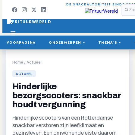
DE SNACKAUTORITEIT SINDS 201
VOORPAGINA
ONDERWERPEN
THEMA'S
▾
▾
Home
/
Actueel
ACTUEEL
Hinderlijke
bezorgscooters: snackbar
houdt vergunning
Hinderlijke scooters van een Rotterdamse
snackbar verstoren zijn leefklimaat en
gezinsleven. Een omwonende eiste daarom