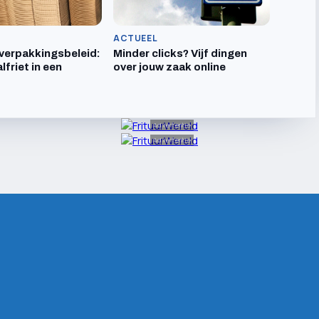
ACTUEEL
verpakkingsbeleid:
Minder clicks? Vijf dingen
lfriet in een
over jouw zaak online
Advertentie
Advertentie