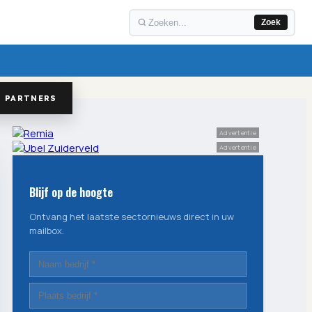
Zoek
PARTNERS
Advertentie
Advertentie
Blijf op de hoogte
Ontvang het laatste sectornieuws direct in uw
mailbox.