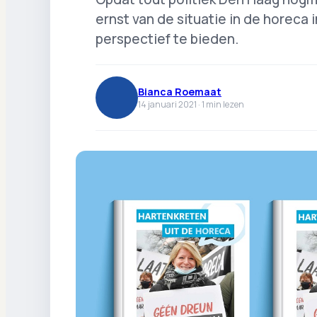
ernst van de situatie in de horeca
perspectief te bieden.
Bianca Roemaat
14 januari 2021 ·
1
min lezen