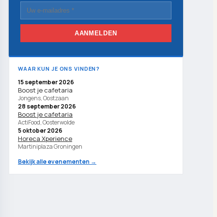
AANMELDEN
WAAR KUN JE ONS VINDEN?
15 september 2026
Boost je cafetaria
Jongens, Oostzaan
28 september 2026
Boost je cafetaria
ActiFood, Oosterwolde
5 oktober 2026
Horeca Xperience
Martiniplaza Groningen
Bekijk alle evenementen →