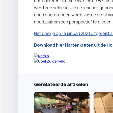
hartenkreten te delen via sms en Whatsap
werd een selectie van de reacties gebun
goed doordrongen wordt van de ernst van 
noodzaak om een perspectief te bieden.
Het boekje op 14 januari 2021 uitgereikt 
Download hier Hartenkreten uit de H
Gerelateerde artikelen