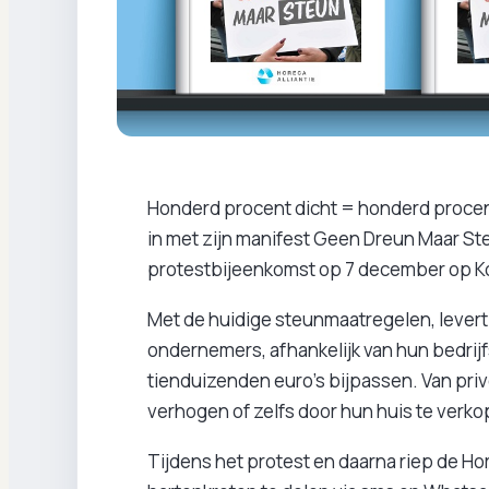
Honderd procent dicht = honderd procent
in met zijn manifest Geen Dreun Maar St
protestbijeenkomst op 7 december op K
Met de huidige steunmaatregelen, levert
ondernemers, afhankelijk van hun bedrijf
tienduizenden euro’s bijpassen. Van pri
verhogen of zelfs door hun huis te verk
Tijdens het protest en daarna riep de Ho