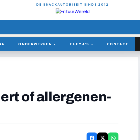
DE SNACKAUTORITEIT SINDS 2012
NA
ONDERWERPEN
THEMA'S
CONTACT
▾
▾
rt of allergenen-