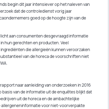
nds begin dit jaar intensiever op het naleven van
erzoek dat de controledienst vorig jaar
orecaondernemers goed op de hoogte zijn van de
erplicht aan consumenten desgevraagd informatie
n in hun gerechten en producten. Veel
ngrediënten die allergieën kunnen veroorzaken
ubstantieel van de horeca de voorschriften niet
VWA.
 rapport naar aanleiding van onderzoeken in 2016
p basis van de informatie uit de enquêtes blijkt dat
drijven uit de horeca en de ambachtelijke
e allergeneninformatie voor niet-voorverpakte