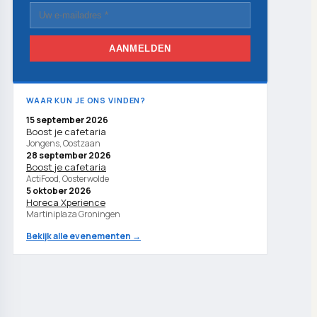
AANMELDEN
WAAR KUN JE ONS VINDEN?
15 september 2026
Boost je cafetaria
Jongens, Oostzaan
28 september 2026
Boost je cafetaria
ActiFood, Oosterwolde
5 oktober 2026
Horeca Xperience
Martiniplaza Groningen
Bekijk alle evenementen →