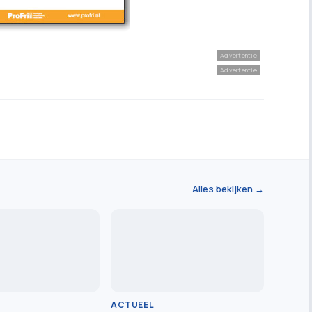
Advertentie
Advertentie
Alles bekijken →
ACTUEEL