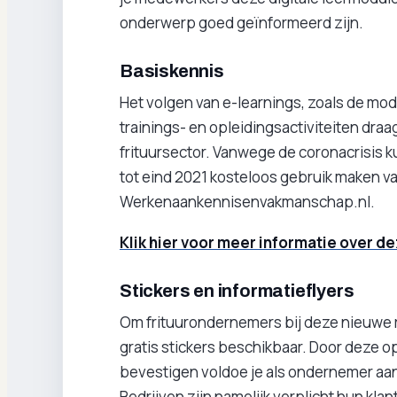
onderwerp goed geïnformeerd zijn.
Basiskennis
Het volgen van e-learnings, zoals de mo
trainings- en opleidingsactiviteiten draa
frituursector. Vanwege de coronacrisis
tot eind 2021 kosteloos gebruik maken va
Werkenaankennisenvakmanschap.nl.
Klik hier voor meer informatie over de
Stickers en informatieflyers
Om frituurondernemers bij deze nieuwe r
gratis stickers beschikbaar. Door deze 
bevestigen voldoe je als ondernemer aa
Bedrijven zijn namelijk verplicht hun klan