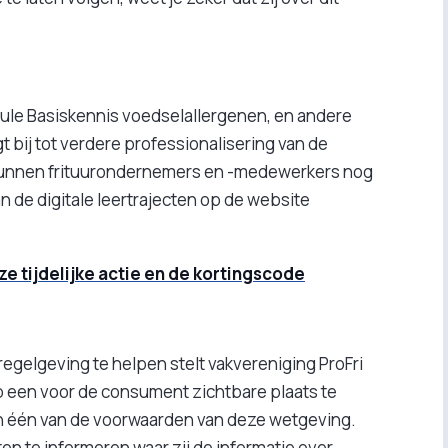
dule Basiskennis voedselallergenen, en andere
gt bij tot verdere professionalisering van de
 kunnen frituurondernemers en -medewerkers nog
n de digitale leertrajecten op de website
ze tijdelijke actie en de kortingscode
egelgeving te helpen stelt vakvereniging ProFri
op een voor de consument zichtbare plaats te
n één van de voorwaarden van deze wetgeving.
ten te informeren waar zij de informatie over