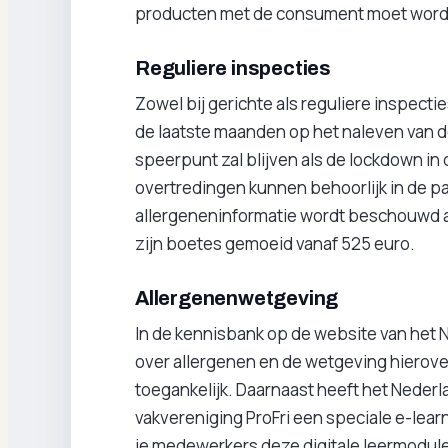
producten met de consument moet word
Reguliere inspecties
Zowel bij gerichte als reguliere inspec
de laatste maanden op het naleven van de
speerpunt zal blijven als de lockdown in d
overtredingen kunnen behoorlijk in de p
allergeneninformatie wordt beschouwd a
zijn boetes gemoeid vanaf 525 euro.
Allergenenwetgeving
In de kennisbank op de website van het N
over allergenen en de wetgeving hierover.
toegankelijk. Daarnaast heeft het Nederl
vakvereniging ProFri een speciale e-lea
je medewerkers deze digitale leermodule t