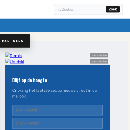
Zoek
PARTNERS
Advertentie
Advertentie
Blijf op de hoogte
Ontvang het laatste sectornieuws direct in uw
mailbox.