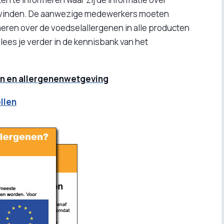
en vinden. De aanwezige medewerkers moeten
ren over de voedselallergenen in alle producten
ees je verder in de kennisbank van het
nen en allergenenwetgeving
ellen