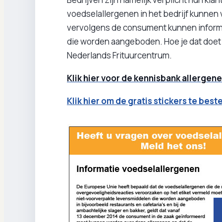
voedselallergenen in het bedrijf kunn
vervolgens de consument kunnen informe
die worden aangeboden. Hoe je dat doet l
Nederlands Frituurcentrum.
Klik hier voor de kennisbank allerge
Klik hier om de gratis stickers te best