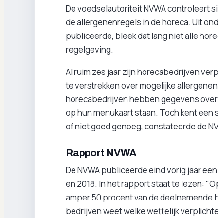
De voedselautoriteit NVWA controleert si
de allergenenregels in de horeca. Uit ond
publiceerde, bleek dat lang niet alle h
regelgeving.
Al ruim zes jaar zijn horecabedrijven v
te verstrekken over mogelijke allergene
horecabedrijven hebben gegevens over i
op hun menukaart staan. Toch kent een s
of niet goed genoeg, constateerde de N
Rapport NVWA
De NVWA publiceerde eind vorig jaar een
en 2018. In het rapport staat te lezen: "O
amper 50 procent van de deelnemende be
bedrijven weet welke wettelijk verplicht