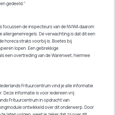
en gedeeld."
ties focussen de inspecteurs van de NVWA daarom
 allergenenregels. De verwachting is dat dit een
e horeca straks voorbij is. Boetes bij
apieren lopen. Een gebrekkige
ls een overtreding van de Warenwet; hiermee
ederlands Frituurcentrum vind je alle informatie
 Deze informatie is voor iedereen vrij
ands Frituurcentrum in opdracht van
rningmodule ontwikkeld over dit onderwerp. Door
e laten volgen, weet je zeker dat zij over dit