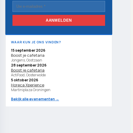
AANMELDEN
WAAR KUN JE ONS VINDEN?
15 september 2026
Boost je cafetaria
Jongens, Oostzaan
28 september 2026
Boost je cafetaria
ActiFood, Oosterwolde
5 oktober 2026
Horeca Xperience
Martiniplaza Groningen
Bekijk alle evenementen →