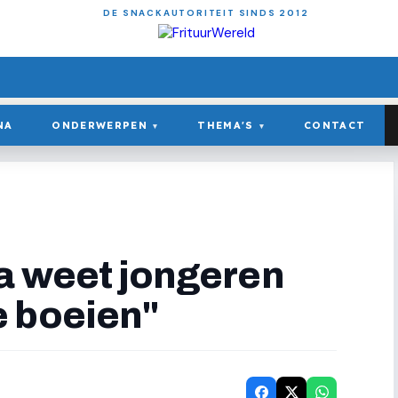
DE SNACKAUTORITEIT SINDS 2012
NA
ONDERWERPEN
THEMA'S
CONTACT
▾
▾
ia weet jongeren
 boeien"