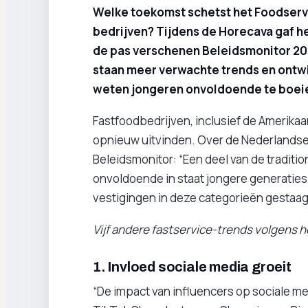
Welke toekomst schetst het Foodservic
bedrijven? Tijdens de Horecava gaf het
de pas verschenen Beleidsmonitor 2035
staan meer verwachte trends en ontwik
weten jongeren onvoldoende te boei
Fastfoodbedrijven, inclusief de Amerika
opnieuw uitvinden. Over de Nederlandse s
Beleidsmonitor: “Een deel van de traditi
onvoldoende in staat jongere generaties 
vestigingen in deze categorieën gestaa
Vijf andere fastservice-trends volgens h
1. Invloed sociale media groeit
“De impact van influencers op sociale me