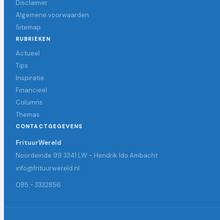
Disclaimer
Algemene voorwaarden
Sitemap
RUBRIEKEN
Actueel
Tips
Inspiratie
Financieel
Columns
Themas
CONTACTGEGEVENS
FrituurWereld
Noordeinde 99 3341 LW - Hendrik Ido Ambacht
info@frituurwereld.nl
085 - 3332856