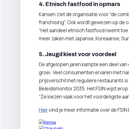
4. Etnisch fastfood in opmars
Kansen ziet de organisatie voor “de combi
franchising”. Ook wordt gewezen op de 
“Het aandeel etnisch fastfood neemt toe
meer zaken met Japanse, Koreaanse, Sur
5. Jeugd kiest voor voordeel
De afgelopen jaren kampte een deel van 
groei. Veel consumenten ervaren met nam
prijsverschil met reguliere restaurants i
Beleidsmonitor 2035. Het FSIN wijst erop 
“Ze kiezen vaak voor het voordeligste aa
Hier
vind je meer informatie over de FSIN