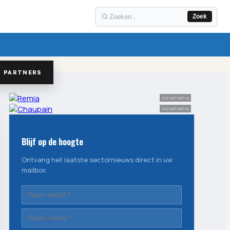
Zoek
PARTNERS
Advertentie
Advertentie
Blijf op de hoogte
Ontvang het laatste sectornieuws direct in uw
mailbox.