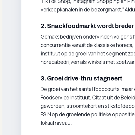
TikTok Shop, Instagram Shopping en Pin
verkoopkanalen in de bezorgmarkt.” Aldu
2. Snackfoodmarkt wordt breder
Gemaksbedrijven ondervinden volgens h
concurrentie vanuit de klassieke horeca, 
instituut op de groei van het segment zo
horecabedrijven als winkels met zoetwar
3. Groei drive-thru stagneert
De groei van het aantal foodcourts, maar 
Foodservice Instituut. Citaat uit de Bele
geworden, stroomtekort en stikstofdeposi
FSIN op de groeiende politieke oppositi
lokaal niveau.