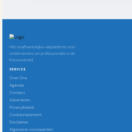
Hét onafhankelijke vakplatform voor
ondernemers en professionals in de
frituurwereld.
SERVICE
Over Ons
Agenda
Contact
Adverteren
Privacybeleid
Cookiestatement
Disclaimer
Algemene voorwaarden