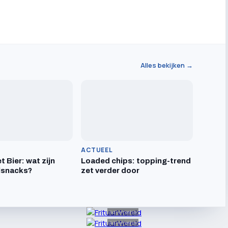
Alles bekijken →
ACTUEEL
t Bier: wat zijn
Loaded chips: topping-trend
lsnacks?
zet verder door
Advertentie
Advertentie