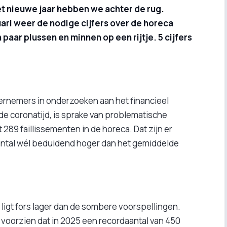
et nieuwe jaar hebben we achter de rug.
nuari weer de nodige cijfers over de horeca
paar plussen en minnen op een rijtje. 5 cijfers
dernemers in onderzoeken aan het financieel
 de coronatijd, is sprake van problematische
 289 faillissementen in de horeca. Dat zijn er
 aantal wél beduidend hoger dan het gemiddelde
 ligt fors lager dan de sombere voorspellingen.
voorzien dat in 2025 een recordaantal van 450