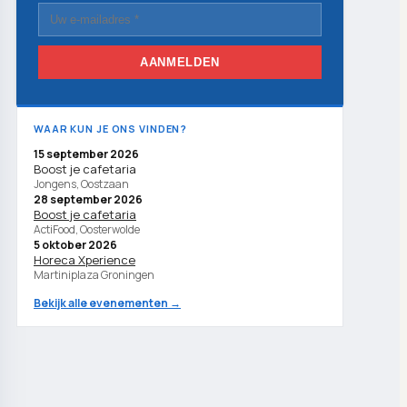
AANMELDEN
WAAR KUN JE ONS VINDEN?
15 september 2026
Boost je cafetaria
Jongens, Oostzaan
28 september 2026
Boost je cafetaria
ActiFood, Oosterwolde
5 oktober 2026
Horeca Xperience
Martiniplaza Groningen
Bekijk alle evenementen →