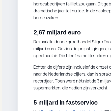
horecabedrijven failliet zou gaan. Dit g
dramatische jaar tot nu toe. In de nasle
horecazaken.
2,67 miljard euro
De marktleidende groothandel Sligro Foo
miljard euro. Gezien de prijsstijgingen, 
spectaculair. Die bleef namelijk steken o
Echter, de cijfers zijn inclusief de omzet
naar de Nederlandse cijfers, dan is spra
recordjaar. Toen werd nèt niet de 3 milja
supermarkten, die nadien zijn verkocht.
5 miljard in fastservice