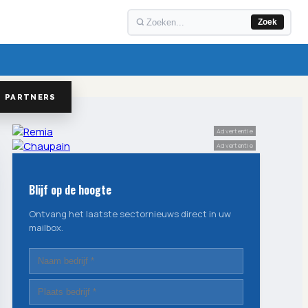
Zoek
PARTNERS
Advertentie
Advertentie
Blijf op de hoogte
Ontvang het laatste sectornieuws direct in uw
mailbox.