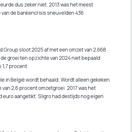
ebeurde dus zeker niet. 2013 was het meest
ep van de bankencrisis sneuvelden 436
d Group sloot 2025 af met een omzet van 2,668
is de groei ten opzichte van 2024 niet bepaald
p 1,7 procent.
 die in België wordt behaald. Wordt alleen gekeken
ke van 2,6 procent omzetgroei. 2017 was het
rd euro aangetikt. Sligro had destijds nog eigen