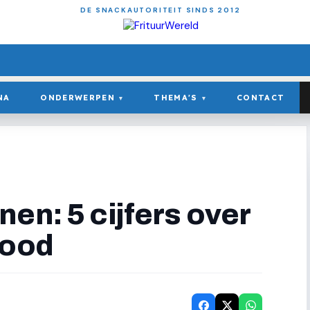
DE SNACKAUTORITEIT SINDS 2012
NA
ONDERWERPEN
THEMA'S
CONTACT
▾
▾
en: 5 cijfers over
food