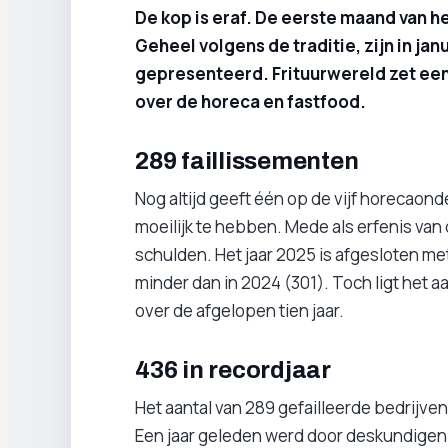
De kop is eraf. De eerste maand van h
Geheel volgens de traditie, zijn in ja
gepresenteerd. Frituurwereld zet een 
over de horeca en fastfood.
289 faillissementen
Nog altijd geeft één op de vijf horecaon
moeilijk te hebben. Mede als erfenis van
schulden. Het jaar 2025 is afgesloten met
minder dan in 2024 (301). Toch ligt het
over de afgelopen tien jaar.
436 in recordjaar
Het aantal van 289 gefailleerde bedrijven
Een jaar geleden werd door deskundigen 