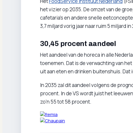
Het
FoodService Instituut Nederland
(FSI
het vizier op 2035. De omzet van de gro
cafetaria’s en andere snelle eetconcepte
3,7 miljard vorig jaar naar ruim 5 miljard in
30,45 procent aandeel
Het aandeel van de horeca in alle Nede
toenemen. Dat is de verwachting van het 
uit aan eten en drinken buitenshuis. Dat 
In 2035 zal dit aandeel volgens de progn
procent. In de VS wordt juist het leeuwe
zo’n 55 tot 58 procent.