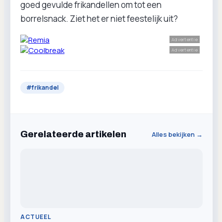
goed gevulde frikandellen om tot een
borrelsnack. Ziet het er niet feestelijk uit?
Advertentie
Advertentie
#
frikandel
Gerelateerde artikelen
Alles bekijken →
ACTUEEL