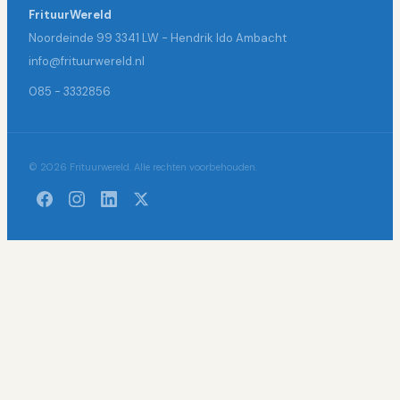
FrituurWereld
Noordeinde 99 3341 LW - Hendrik Ido Ambacht
info@frituurwereld.nl
085 - 3332856
© 2026 Frituurwereld. Alle rechten voorbehouden.