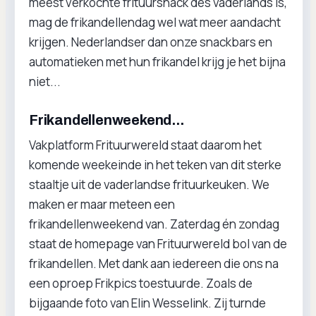
meest verkochte frituursnack des vaderlands is,
mag de frikandellendag wel wat meer aandacht
krijgen. Nederlandser dan onze snackbars en
automatieken met hun frikandel krijg je het bijna
niet...
Frikandellenweekend...
Vakplatform Frituurwereld staat daarom het
komende weekeinde in het teken van dit sterke
staaltje uit de vaderlandse frituurkeuken. We
maken er maar meteen een
frikandellenweekend van. Zaterdag én zondag
staat de homepage van Frituurwereld bol van de
frikandellen. Met dank aan iedereen die ons na
een oproep Frikpics toestuurde. Zoals de
bijgaande foto van Elin Wesselink. Zij turnde