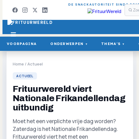
DE SNACKAUTORITEIT SINDS 201
VOORPAGINA
ONDERWERPEN
THEMA'S
▾
▾
Home
/
Actueel
ACTUEEL
Frituurwereld viert
Nationale Frikandellendag
uitbundig
Moet het een verplichte vrije dag worden?
Zaterdag is het Nationale Frikandellendag.
Frituurwereld viert het met een