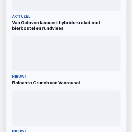
ACTUEEL
Van Geloven lanceert hybride kroket met
bierbostel en rundvlees
NIEUW!
Belcanto Crunch van Vanreusel
NIEUW!