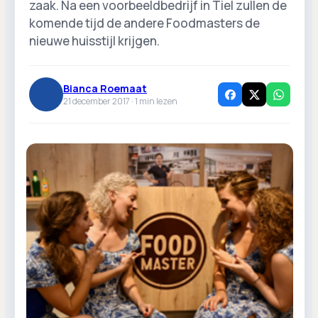
zaak. Na een voorbeeldbedrijf in Tiel zullen de
komende tijd de andere Foodmasters de
nieuwe huisstijl krijgen.
Bianca Roemaat
21 december 2017 ·
1
min lezen