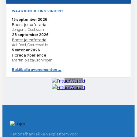
WAAR KUN JE ONS VINDEN?
15 september 2026
Boost je cafetaria
Jongens, Oostzaan
28 september 2026
Boost je cafetaria
ActiFood, Oosterwolde
5 oktober 2026
Horeca Xperience
Martiniplaza Groningen
Bekijk alle evenementen →
Advertentie
Advertentie
Hét onafhankelijke vakplatform voor