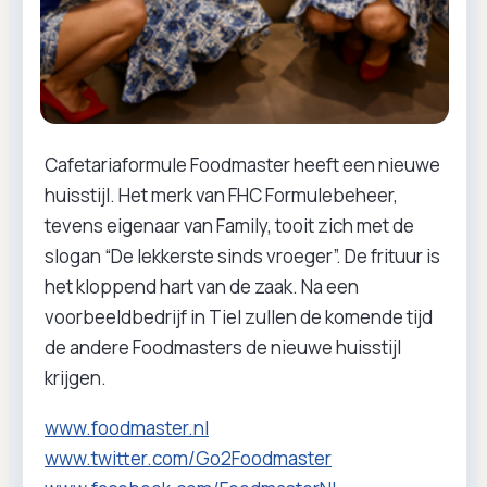
Cafetariaformule Foodmaster heeft een nieuwe
huisstijl. Het merk van FHC Formulebeheer,
tevens eigenaar van Family, tooit zich met de
slogan “De lekkerste sinds vroeger”. De frituur is
het kloppend hart van de zaak. Na een
voorbeeldbedrijf in Tiel zullen de komende tijd
de andere Foodmasters de nieuwe huisstijl
krijgen.
www.foodmaster.nl
www.twitter.com/Go2Foodmaster