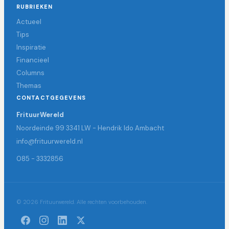
RUBRIEKEN
Actueel
Tips
Inspiratie
Financieel
Columns
Themas
CONTACTGEGEVENS
FrituurWereld
Noordeinde 99 3341 LW - Hendrik Ido Ambacht
info@frituurwereld.nl
085 - 3332856
© 2026 Frituurwereld. Alle rechten voorbehouden.