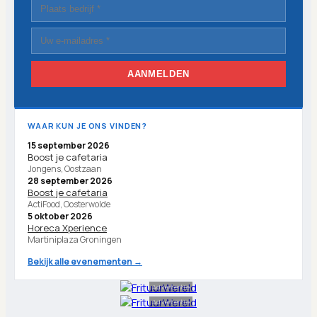
AANMELDEN
WAAR KUN JE ONS VINDEN?
15 september 2026
Boost je cafetaria
Jongens, Oostzaan
28 september 2026
Boost je cafetaria
ActiFood, Oosterwolde
5 oktober 2026
Horeca Xperience
Martiniplaza Groningen
Bekijk alle evenementen →
Advertentie
Advertentie