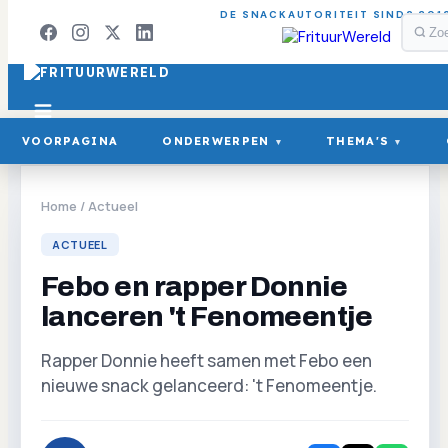
DE SNACKAUTORITEIT SINDS 201
VOORPAGINA
ONDERWERPEN
THEMA'S
▾
▾
Home
/
Actueel
ACTUEEL
Febo en rapper Donnie
lanceren 't Fenomeentje
Rapper Donnie heeft samen met Febo een
nieuwe snack gelanceerd: 't Fenomeentje.