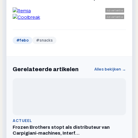
Advertentie
Advertentie
#
febo
#
snacks
Gerelateerde artikelen
Alles bekijken →
ACTUEEL
Frozen Brothers stopt als distributeur van
Carpigiani-machines, Interf…