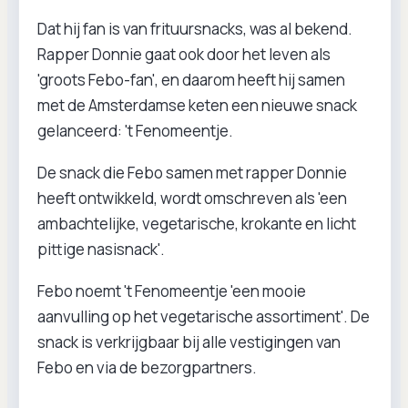
Dat hij fan is van frituursnacks, was al bekend.
Rapper Donnie gaat ook door het leven als
'groots Febo-fan', en daarom heeft hij samen
met de Amsterdamse keten een nieuwe snack
gelanceerd: 't Fenomeentje.
De snack die Febo samen met rapper Donnie
heeft ontwikkeld, wordt omschreven als 'een
ambachtelijke, vegetarische, krokante en licht
pittige nasisnack'.
Febo noemt 't Fenomeentje 'een mooie
aanvulling op het vegetarische assortiment'. De
snack is verkrijgbaar bij alle vestigingen van
Febo en via de bezorgpartners.