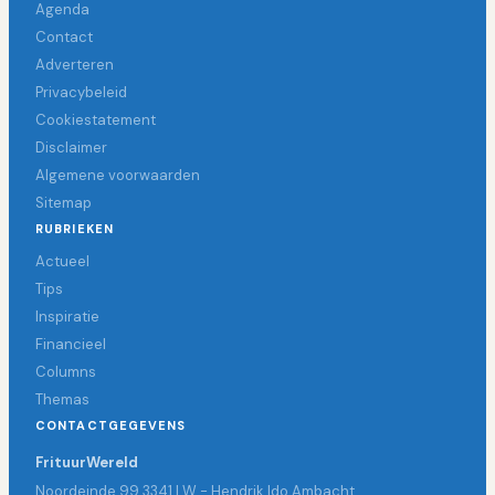
Agenda
Contact
Adverteren
Privacybeleid
Cookiestatement
Disclaimer
Algemene voorwaarden
Sitemap
RUBRIEKEN
Actueel
Tips
Inspiratie
Financieel
Columns
Themas
CONTACTGEGEVENS
FrituurWereld
Noordeinde 99 3341 LW - Hendrik Ido Ambacht