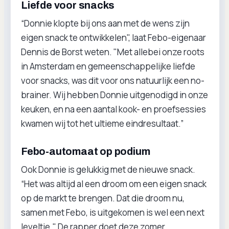
Liefde voor snacks
​​“Donnie klopte bij ons aan met de wens zijn
eigen snack te ontwikkelen", laat Febo-eigenaar
Dennis de Borst weten. "Met allebei onze roots
in Amsterdam en gemeenschappelijke liefde
voor snacks, was dit voor ons natuurlijk een no-
brainer. Wij hebben Donnie uitgenodigd in onze
keuken, en na een aantal kook- en proefsessies
kwamen wij tot het ultieme eindresultaat.”
Febo-automaat op podium
Ook Donnie is gelukkig met de nieuwe snack.
“Het was altijd al een droom om een eigen snack
op de markt te brengen. Dat die droom nu,
samen met Febo, is uitgekomen is wel een next
leveltje." De rapper doet deze zomer