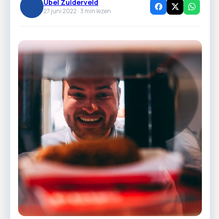
Ubel Zuiderveld
27 juni 2022 ·
3
min lezen