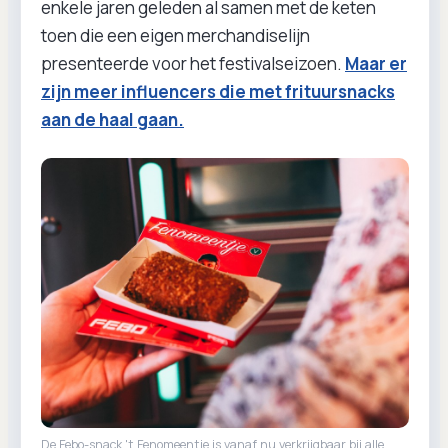
enkele jaren geleden al samen met de keten
toen die een eigen merchandiselijn
presenteerde voor het festivalseizoen.
Maar er
zijn meer influencers die met frituursnacks
aan de haal gaan.
De Febo-snack 't Fenomeentje is vanaf nu verkrijgbaar bij alle