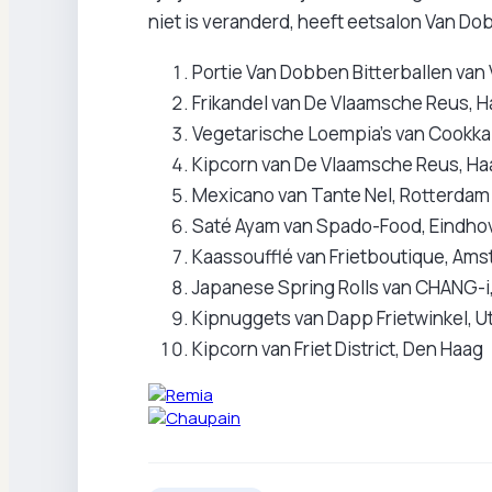
niet is veranderd, heeft eetsalon Van 
Portie Van Dobben Bitterballen va
Frikandel van De Vlaamsche Reus, 
Vegetarische Loempia’s van Cookka
Kipcorn van De Vlaamsche Reus, Ha
Mexicano van Tante Nel, Rotterdam
Saté Ayam van Spado-Food, Eindho
Kaassoufflé van Frietboutique, Am
Japanese Spring Rolls van CHANG-
Kipnuggets van Dapp Frietwinkel, U
Kipcorn van Friet District, Den Haag