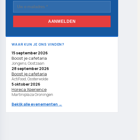
AANMELDEN
WAAR KUN JE ONS VINDEN?
15 september 2026
Boost je cafetaria
Jongens, Oostzaan
28 september 2026
Boost je cafetaria
ActiFood, Oosterwolde
5 oktober 2026
Horeca Xperience
Martiniplaza Groningen
Bekijk alle evenementen →