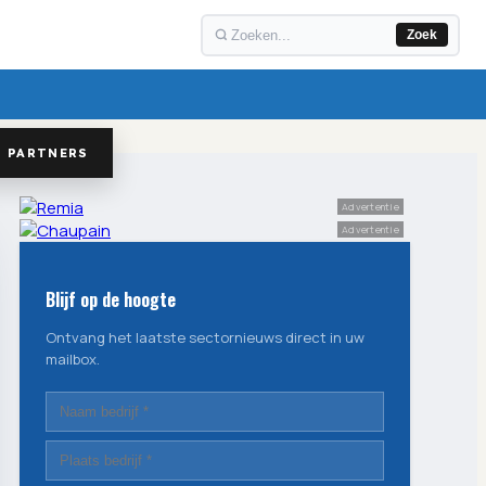
Zoek
PARTNERS
Advertentie
Advertentie
Blijf op de hoogte
Ontvang het laatste sectornieuws direct in uw
mailbox.