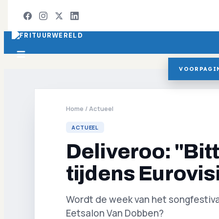
VOORPAGI
Home
/
Actueel
ACTUEEL
Deliveroo: "Bit
tijdens Eurovis
Wordt de week van het songfestiva
Eetsalon Van Dobben?