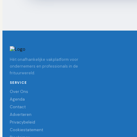
Hét onafhankelijke vakplatform voor
ondernemers en professionals in de
frituurwereld.
SERVICE
Over Ons
Agenda
Contact
Adverteren
Privacybeleid
Cookiestatement