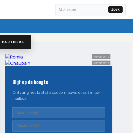
Zoek
PARTNERS
Advertentie
Advertentie
Blijf op de hoogte
Ontvang het laatste sectornieuws direct in uw
mailbox.