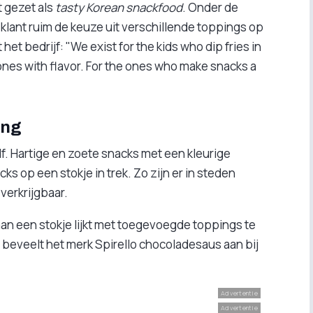
t gezet als
tasty Korean snackfood
. Onder de
klant ruim de keuze uit verschillende toppings op
het bedrijf: "We exist for the kids who dip fries in
 ones with flavor. For the ones who make snacks a
ing
f. Hartige en zoete snacks met een kleurige
ks op een stokje in trek. Zo zijn er in steden
verkrijgbaar.
an een stokje lijkt met toegevoegde toppings te
beveelt het merk Spirello chocoladesaus aan bij
Advertentie
Advertentie