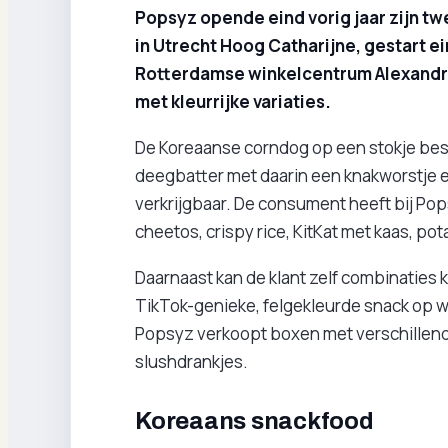
Popsyz opende eind vorig jaar zijn tw
in Utrecht Hoog Catharijne, gestart ei
Rotterdamse winkelcentrum Alexandr
met kleurrijke variaties.
De Koreaanse corndog op een stokje best
deegbatter met daarin een knakworstje en
verkrijgbaar. De consument heeft bij Po
cheetos, crispy rice, KitKat met kaas, pot
Daarnaast kan de klant zelf combinaties 
TikTok-genieke, felgekleurde snack op w
Popsyz verkoopt boxen met verschillend
slushdrankjes.
Koreaans snackfood