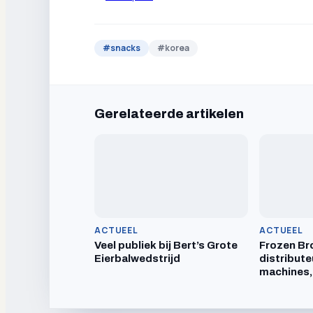
#
snacks
#
korea
Gerelateerde artikelen
ACTUEEL
ACTUEEL
Veel publiek bij Bert’s Grote
Frozen Br
Eierbalwedstrijd
distribute
machines,