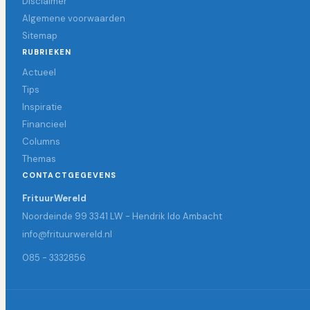
Disclaimer
Algemene voorwaarden
Sitemap
RUBRIEKEN
Actueel
Tips
Inspiratie
Financieel
Columns
Themas
CONTACTGEGEVENS
FrituurWereld
Noordeinde 99 3341 LW - Hendrik Ido Ambacht
info@frituurwereld.nl
085 - 3332856