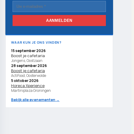
AANMELDEN
WAAR KUN JE ONS VINDEN?
15 september 2026
Boost je cafetaria
Jongens, Oostzaan
28 september 2026
Boost je cafetaria
ActiFood, Oosterwolde
5 oktober 2026
Horeca Xperience
Martiniplaza Groningen
Bekijk alle evenementen →