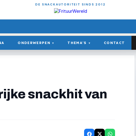
DE SNACKAUTORITEIT SINDS 2012
NA
ONDERWERPEN
THEMA'S
CONTACT
▾
▾
ijke snackhit van