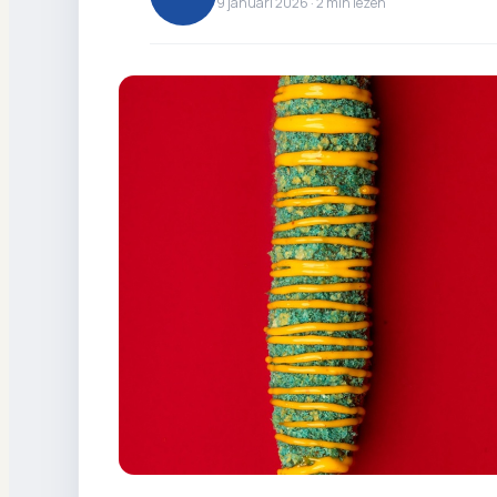
9 januari 2026 ·
2
min lezen