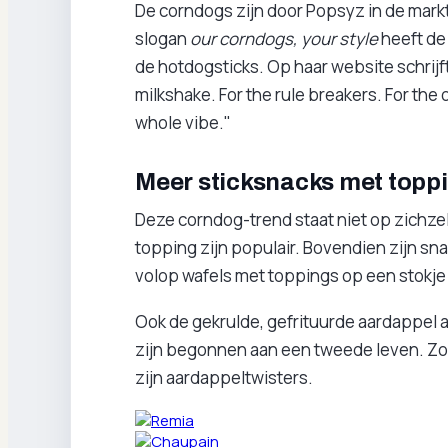
De corndogs zijn door Popsyz in de mark
slogan
our corndogs, your style
heeft de 
de hotdogsticks. Op haar website schrijft 
milkshake. For the rule breakers. For the
whole vibe."
Meer sticksnacks met topp
Deze corndog-trend staat niet op zichzel
topping zijn populair. Bovendien zijn snac
volop wafels met toppings op een stokje 
Ook de gekrulde, gefrituurde aardappel a
zijn begonnen aan een tweede leven. Zo 
zijn aardappeltwisters.